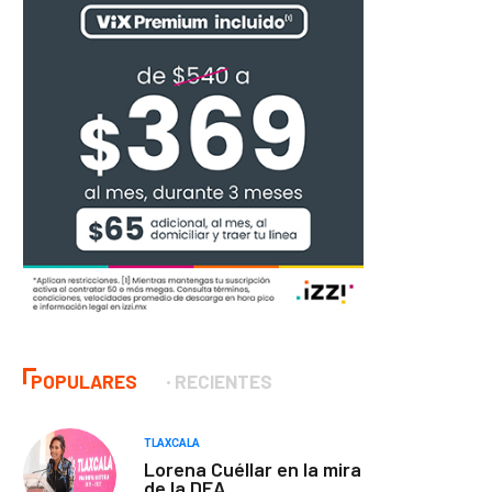
POPULARES
RECIENTES
TLAXCALA
Lorena Cuéllar en la mira
de la DEA