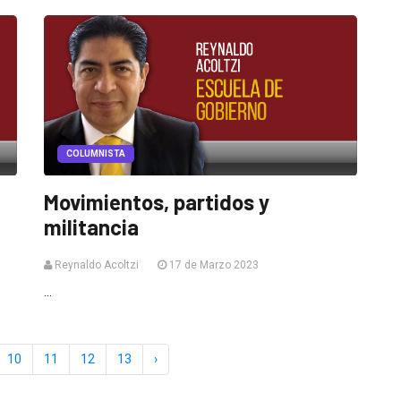
COLUMNISTA
Movimientos, partidos y
militancia
Reynaldo Acoltzi
17 de Marzo 2023
...
10
11
12
13
›