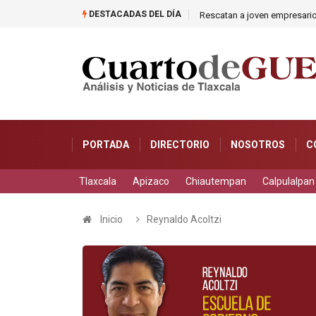
DESTACADAS DEL DÍA
Rescatan a joven empresari
PORTADA
DIRECTORIO
NOSOTROS
C
Tlaxcala
Apizaco
Chiautempan
Calpulalpan
Inicio
Reynaldo Acoltzi