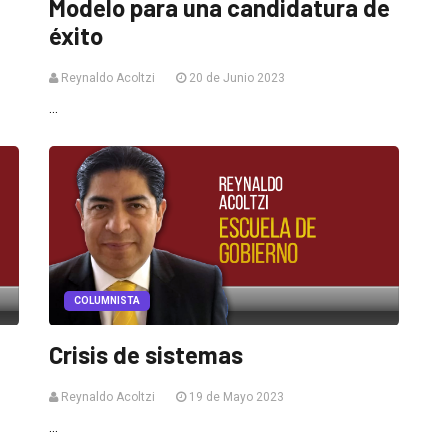
Modelo para una candidatura de
éxito
Reynaldo Acoltzi
20 de Junio 2023
...
COLUMNISTA
Crisis de sistemas
Reynaldo Acoltzi
19 de Mayo 2023
...