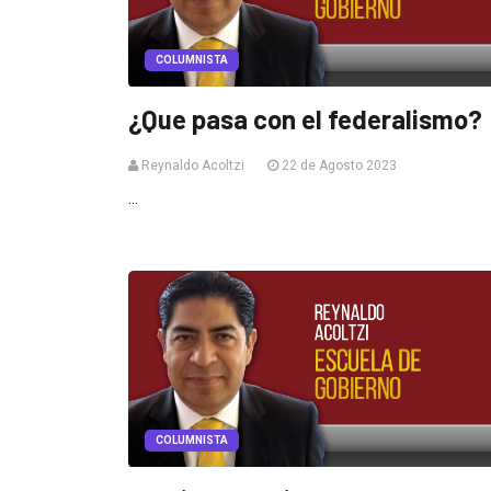
COLUMNISTA
¿Que pasa con el federalismo?
Reynaldo Acoltzi
22 de Agosto 2023
...
COLUMNISTA