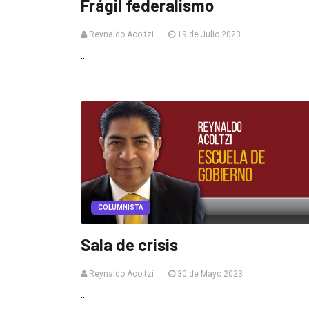
Frágil federalismo
Reynaldo Acoltzi
19 de Julio 2023
...
COLUMNISTA
Sala de crisis
Reynaldo Acoltzi
30 de Mayo 2023
...