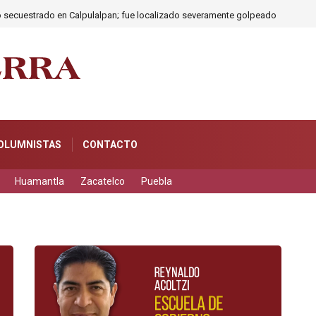
o secuestrado en Calpulalpan; fue localizado severamente golpeado
OLUMNISTAS
CONTACTO
Huamantla
Zacatelco
Puebla