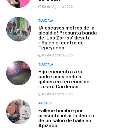
06 de Agosto 2026
TLAXCALA
¡A escasos metros de la
alcaldía! Presunta banda
de 'Los Zorros' desata
riña en el centro de
Tepeyanco
03 de Agosto 2026
TLAXCALA
Hijo encuentra a su
padre asesinado a
golpes en terrenos de
Lázaro Cárdenas
03 de Agosto 2026
APIZACO
Fallece hombre por
presunto infarto dentro
de un salón de baile en
Apizaco