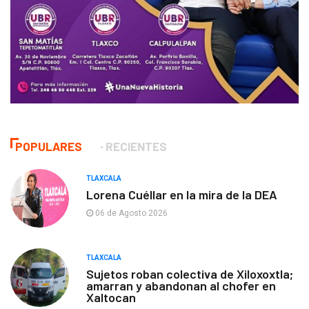
POPULARES
RECIENTES
TLAXCALA
Lorena Cuéllar en la mira de la DEA
06 de Agosto 2026
TLAXCALA
Sujetos roban colectiva de Xiloxoxtla;
amarran y abandonan al chofer en
Xaltocan