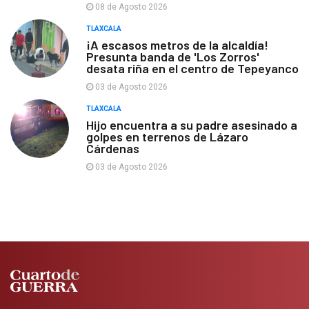
08 de Agosto 2026
TLAXCALA
¡A escasos metros de la alcaldía!
Presunta banda de 'Los Zorros'
desata riña en el centro de Tepeyanco
03 de Agosto 2026
TLAXCALA
Hijo encuentra a su padre asesinado a
golpes en terrenos de Lázaro
Cárdenas
03 de Agosto 2026