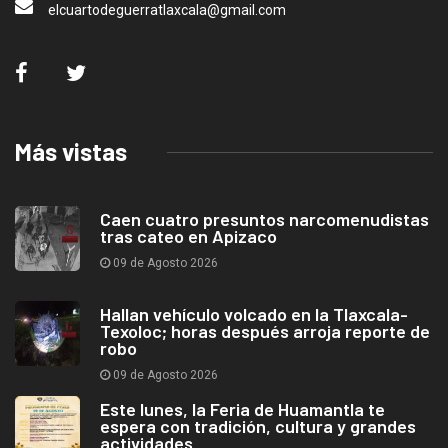
elcuartodeguerratlaxcala@gmail.com
Más vistas
Caen cuatro presuntos narcomenudistas
tras cateo en Apizaco
09 de Agosto 2026
Hallan vehículo volcado en la Tlaxcala-
Texoloc; horas después arroja reporte de
robo
09 de Agosto 2026
Este lunes, la Feria de Huamantla te
espera con tradición, cultura y grandes
actividades