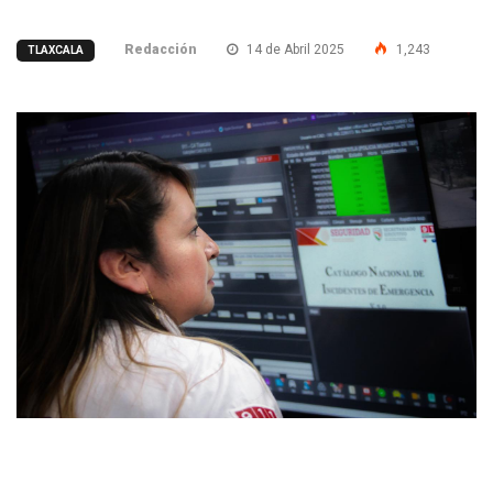
Redacción
14 de Abril 2025
1,243
TLAXCALA