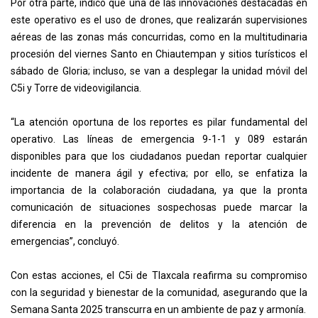
Por otra parte, indicó que una de las innovaciones destacadas en
este operativo es el uso de drones, que realizarán supervisiones
aéreas de las zonas más concurridas, como en la multitudinaria
procesión del viernes Santo en Chiautempan y sitios turísticos el
sábado de Gloria; incluso, se van a desplegar la unidad móvil del
C5i y Torre de videovigilancia.
“La atención oportuna de los reportes es pilar fundamental del
operativo. Las líneas de emergencia 9-1-1 y 089 estarán
disponibles para que los ciudadanos puedan reportar cualquier
incidente de manera ágil y efectiva; por ello, se enfatiza la
importancia de la colaboración ciudadana, ya que la pronta
comunicación de situaciones sospechosas puede marcar la
diferencia en la prevención de delitos y la atención de
emergencias”, concluyó.
Con estas acciones, el C5i de Tlaxcala reafirma su compromiso
con la seguridad y bienestar de la comunidad, asegurando que la
Semana Santa 2025 transcurra en un ambiente de paz y armonía.