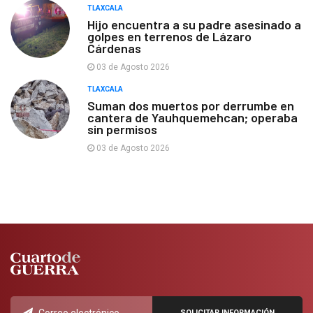
TLAXCALA
Hijo encuentra a su padre asesinado a
golpes en terrenos de Lázaro
Cárdenas
03 de Agosto 2026
TLAXCALA
Suman dos muertos por derrumbe en
cantera de Yauhquemehcan; operaba
sin permisos
03 de Agosto 2026