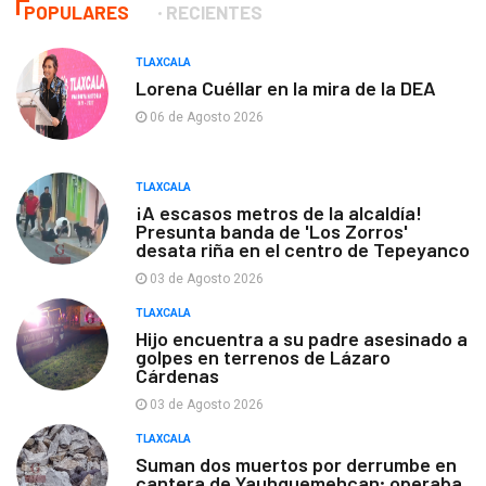
POPULARES
RECIENTES
TLAXCALA
Lorena Cuéllar en la mira de la DEA
06 de Agosto 2026
TLAXCALA
¡A escasos metros de la alcaldía!
Presunta banda de 'Los Zorros'
desata riña en el centro de Tepeyanco
03 de Agosto 2026
TLAXCALA
Hijo encuentra a su padre asesinado a
golpes en terrenos de Lázaro
Cárdenas
03 de Agosto 2026
TLAXCALA
Suman dos muertos por derrumbe en
cantera de Yauhquemehcan; operaba