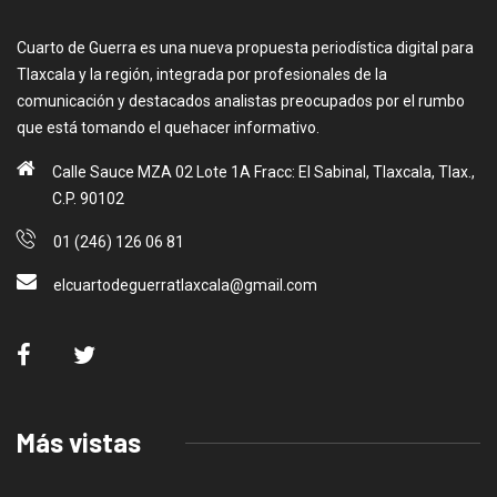
Cuarto de Guerra es una nueva propuesta periodística digital para
Tlaxcala y la región, integrada por profesionales de la
comunicación y destacados analistas preocupados por el rumbo
que está tomando el quehacer informativo.
Calle Sauce MZA 02 Lote 1A Fracc: El Sabinal, Tlaxcala, Tlax.,
C.P. 90102
01 (246) 126 06 81
elcuartodeguerratlaxcala@gmail.com
Más vistas