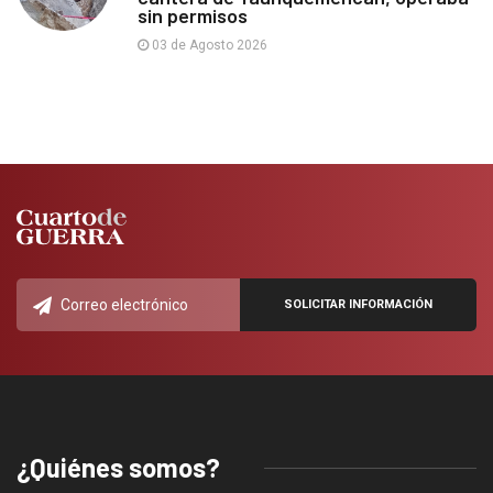
sin permisos
03 de Agosto 2026
¿Quiénes somos?