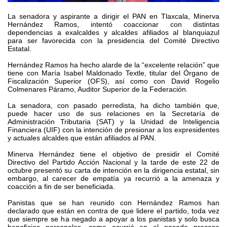
La senadora y aspirante a dirigir el PAN en Tlaxcala, Minerva
Hernández Ramos, intentó coaccionar con distintas
dependencias a exalcaldes y alcaldes afiliados al blanquiazul
para ser favorecida con la presidencia del Comité Directivo
Estatal.
Hernández Ramos ha hecho alarde de la “excelente relación” que
tiene con María Isabel Maldonado Textle, titular del Órgano de
Fiscalización Superior (OFS), así como con David Rogelio
Colmenares Páramo, Auditor Superior de la Federación.
La senadora, con pasado perredista, ha dicho también que,
puede hacer uso de sus relaciones en la Secretaría de
Administración Tributaria (SAT) y la Unidad de Inteligencia
Financiera (UIF) con la intención de presionar a los expresidentes
y actuales alcaldes que están afiliados al PAN.
Minerva Hernández tiene el objetivo de presidir el Comité
Directivo del Partido Acción Nacional y la tarde de este 22 de
octubre presentó su carta de intención en la dirigencia estatal, sin
embargo, al carecer de empatía ya recurrió a la amenaza y
coacción a fin de ser beneficiada.
Panistas que se han reunido con Hernández Ramos han
declarado que están en contra de que lidere el partido, toda vez
que siempre se ha negado a apoyar a los panistas y solo busca