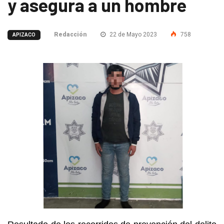
y asegura a un hombre
Redacción
22 de Mayo 2023
758
APIZACO