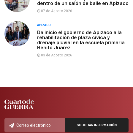
dentro de un salón de baile en Apizaco
07 de Agosto 2026
APIZACO
Da inicio el gobierno de Apizaco a la
rehabilitación de plaza cívica y
drenaje pluvial en la escuela primaria
Benito Juárez
03 de Agosto 2026