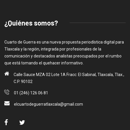
¿Quiénes somos?
Cuarto de Guerra es una nueva propuesta periodística digital para
Tlaxcala y la región, integrada por profesionales de la
comunicación y destacados analistas preocupados por el rumbo
que está tomando el quehacer informativo.
Calle Sauce MZA 02 Lote 1A Fracc: El Sabinal, Tlaxcala, Tlax.,
C.P. 90102
01 (246) 126 06 81
elcuartodeguerratlaxcala@gmail.com