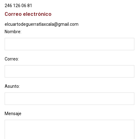
246 126 06 81
Correo electrónico
elcuartodeguerratlaxcala@gmail.com
Nombre:
Correo:
Asunto:
Mensaje