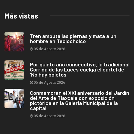
Más vistas
Tren amputa las piernas y mata a un
hombre en Teolocholco
05 de Agosto 2026
Por quinto año consecutivo, la tradicional
Corrida de las Luces cuelga el cartel de
'No hay boletos'
05 de Agosto 2026
Conmemoran el XXI aniversario del Jardín
del Arte de Tlaxcala con exposición
pictórica en la Galería Municipal de la
capital
05 de Agosto 2026