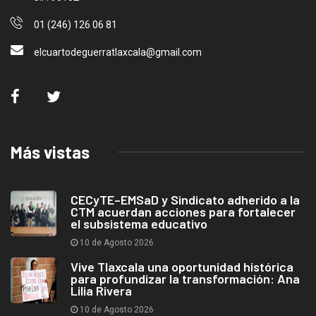
01 (246) 126 06 81
elcuartodeguerratlaxcala@gmail.com
Más vistas
CECyTE–EMSaD y Sindicato adherido a la
CTM acuerdan acciones para fortalecer
el subsistema educativo
10 de Agosto 2026
Vive Tlaxcala una oportunidad histórica
para profundizar la transformación: Ana
Lilia Rivera
10 de Agosto 2026