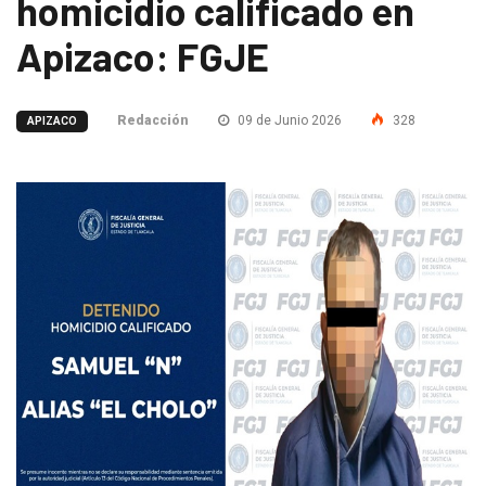
homicidio calificado en
Apizaco: FGJE
Redacción
09 de Junio 2026
328
APIZACO