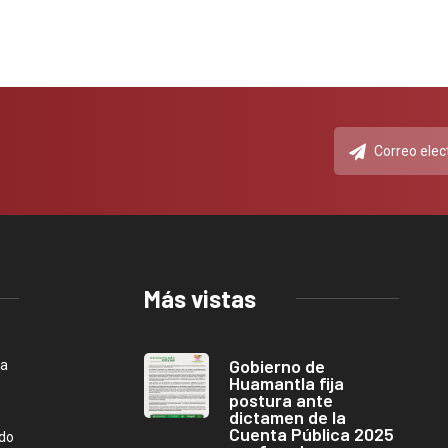
Más vistas
Gobierno de
ca
Huamantla fija
postura ante
dictamen de la
Cuenta Pública 2025
ndo