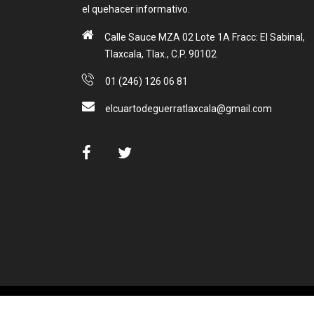
el quehacer informativo.
Calle Sauce MZA 02 Lote 1A Fracc: El Sabinal,
Tlaxcala, Tlax., C.P. 90102
01 (246) 126 06 81
elcuartodeguerratlaxcala@gmail.com