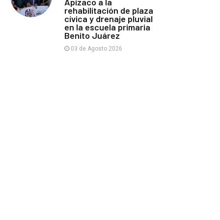
Apizaco a la
rehabilitación de plaza
cívica y drenaje pluvial
en la escuela primaria
Benito Juárez
03 de Agosto 2026