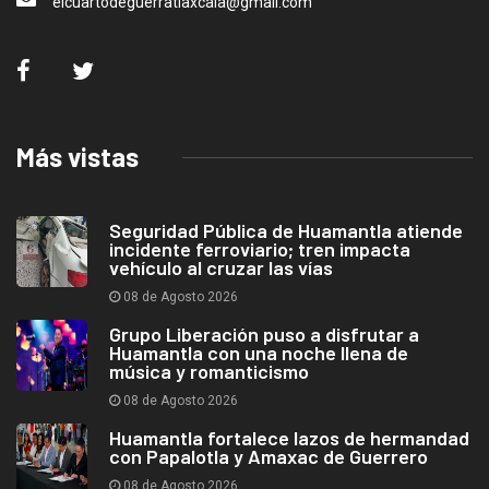
elcuartodeguerratlaxcala@gmail.com
Más vistas
Seguridad Pública de Huamantla atiende
incidente ferroviario; tren impacta
vehículo al cruzar las vías
08 de Agosto 2026
Grupo Liberación puso a disfrutar a
Huamantla con una noche llena de
música y romanticismo
08 de Agosto 2026
Huamantla fortalece lazos de hermandad
con Papalotla y Amaxac de Guerrero
08 de Agosto 2026