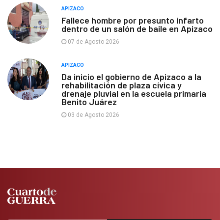
APIZACO
Fallece hombre por presunto infarto
dentro de un salón de baile en Apizaco
07 de Agosto 2026
APIZACO
Da inicio el gobierno de Apizaco a la
rehabilitación de plaza cívica y
drenaje pluvial en la escuela primaria
Benito Juárez
03 de Agosto 2026