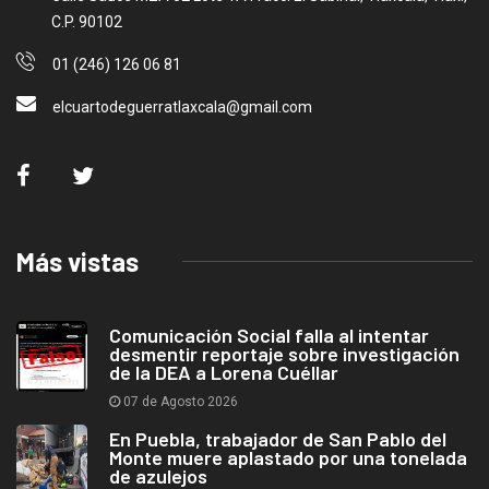
C.P. 90102
01 (246) 126 06 81
elcuartodeguerratlaxcala@gmail.com
Más vistas
Comunicación Social falla al intentar
desmentir reportaje sobre investigación
de la DEA a Lorena Cuéllar
07 de Agosto 2026
En Puebla, trabajador de San Pablo del
Monte muere aplastado por una tonelada
de azulejos