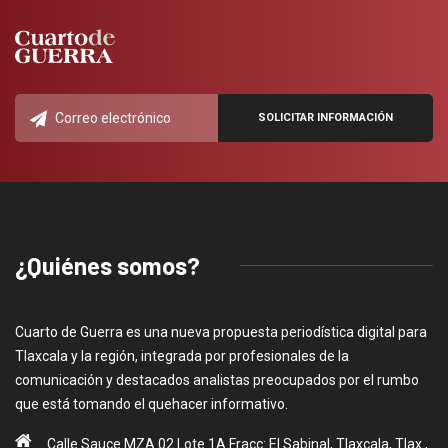
¿Quiénes somos?
Cuarto de Guerra es una nueva propuesta periodística digital para
Tlaxcala y la región, integrada por profesionales de la
comunicación y destacados analistas preocupados por el rumbo
que está tomando el quehacer informativo.
Calle Sauce MZA 02 Lote 1A Fracc: El Sabinal, Tlaxcala, Tlax.,