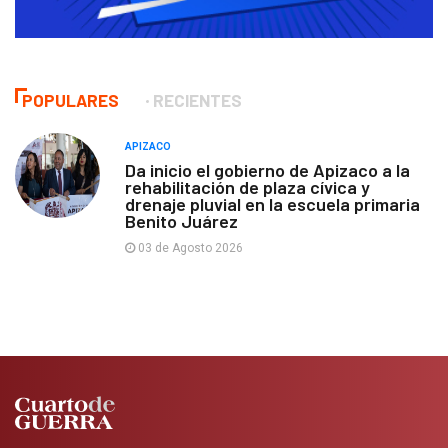
POPULARES
RECIENTES
APIZACO
Da inicio el gobierno de Apizaco a la
rehabilitación de plaza cívica y
drenaje pluvial en la escuela primaria
Benito Juárez
03 de Agosto 2026