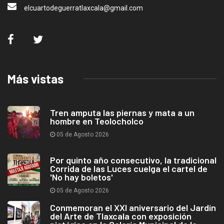
elcuartodeguerratlaxcala@gmail.com
Más vistas
Tren amputa las piernas y mata a un
hombre en Teolocholco
05 de Agosto 2026
Por quinto año consecutivo, la tradicional
Corrida de las Luces cuelga el cartel de
'No hay boletos'
05 de Agosto 2026
Conmemoran el XXI aniversario del Jardín
del Arte de Tlaxcala con exposición