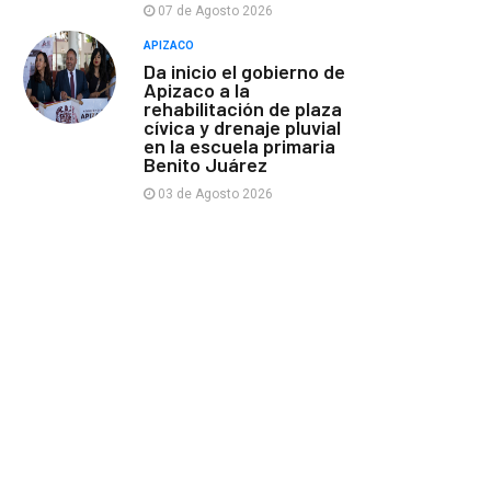
07 de Agosto 2026
APIZACO
Da inicio el gobierno de
Apizaco a la
rehabilitación de plaza
cívica y drenaje pluvial
en la escuela primaria
Benito Juárez
03 de Agosto 2026