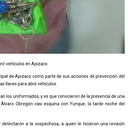
rir vehículos en Apizaco
icipal de Apizaco como parte de sus acciones de prevención del
s llaves para abrir vehículos.
izan los uniformados, y es que conocieron de la presencia de una
le Álvaro Obregón casi esquina con Yunque, la tarde noche del
 detectaron a la sospechosa, a quien le hicieron una revisión
.