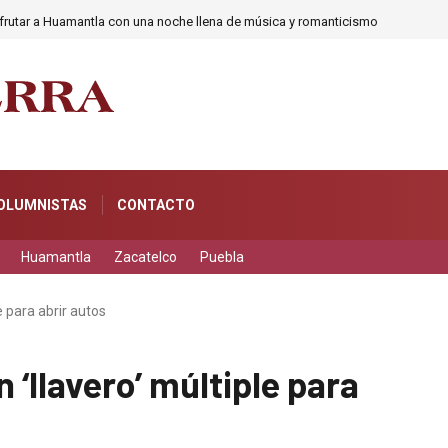
frutar a Huamantla con una noche llena de música y romanticismo
OLUMNISTAS
CONTACTO
Huamantla
Zacatelco
Puebla
e para abrir autos
‘llavero’ múltiple para