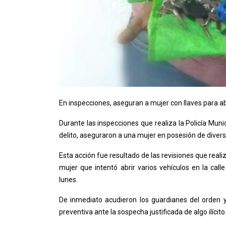
En inspecciones, aseguran a mujer con llaves para ab
Durante las inspecciones que realiza la Policía Mun
delito, aseguraron a una mujer en posesión de diversa
Esta acción fue resultado de las revisiones que real
mujer que intentó abrir varios vehículos en la cal
lunes.
De inmediato acudieron los guardianes del orden y
preventiva ante la sospecha justificada de algo ilícito