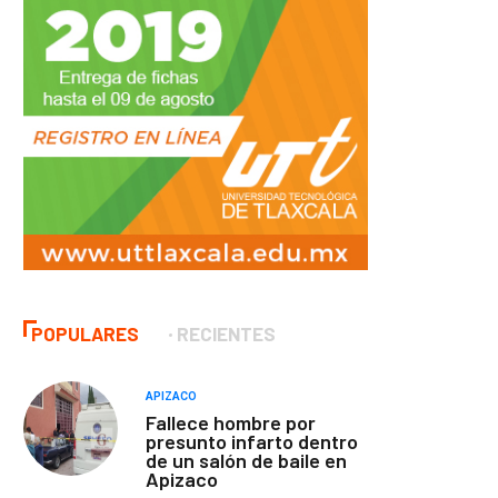
POPULARES
RECIENTES
APIZACO
Fallece hombre por
presunto infarto dentro
de un salón de baile en
Apizaco