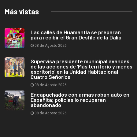
Más vistas
Las calles de Huamantla se preparan
para recibir el Gran Desfile de la Dalia
08 de Agosto 2026
Supervisa presidente municipal avances
de las acciones de ‘Más territorio y menos
escritorio’ en la Unidad Habitacional
Cuatro Señoríos
08 de Agosto 2026
Encapuchados con armas roban auto en
Españita; policías lo recuperan
abandonado
08 de Agosto 2026