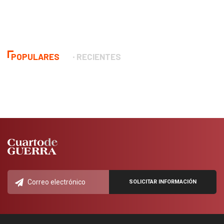
POPULARES
RECIENTES