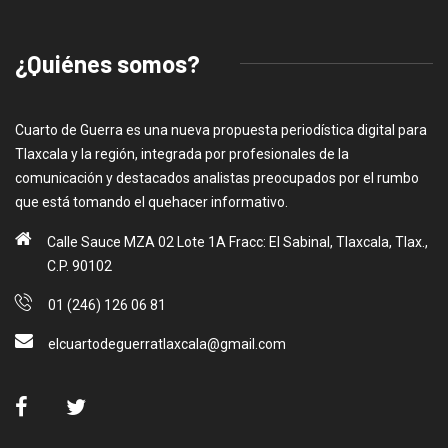
¿Quiénes somos?
Cuarto de Guerra es una nueva propuesta periodística digital para
Tlaxcala y la región, integrada por profesionales de la
comunicación y destacados analistas preocupados por el rumbo
que está tomando el quehacer informativo.
Calle Sauce MZA 02 Lote 1A Fracc: El Sabinal, Tlaxcala, Tlax.,
C.P. 90102
01 (246) 126 06 81
elcuartodeguerratlaxcala@gmail.com