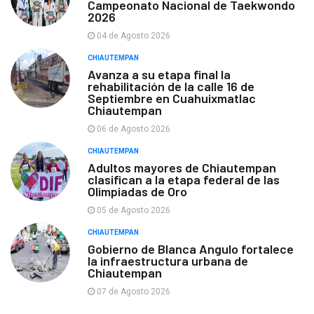
Campeonato Nacional de Taekwondo
2026
04 de Agosto 2026
CHIAUTEMPAN
Avanza a su etapa final la
rehabilitación de la calle 16 de
Septiembre en Cuahuixmatlac
Chiautempan
06 de Agosto 2026
CHIAUTEMPAN
Adultos mayores de Chiautempan
clasifican a la etapa federal de las
Olimpiadas de Oro
05 de Agosto 2026
CHIAUTEMPAN
Gobierno de Blanca Angulo fortalece
la infraestructura urbana de
Chiautempan
07 de Agosto 2026