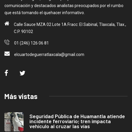
comunicación y destacados analistas preocupados por el rumbo
que está tomando el quehacer informativo.
Calle Sauce MZA 02 Lote 1A Fracc: El Sabinal, Tlaxcala, Tlax.,
C.P. 90102
01 (246) 126 06 81
elcuartodeguerratlaxcala@gmail.com
Más vistas
Seguridad Pública de Huamantla atiende
incidente ferroviario; tren impacta
vehículo al cruzar las vías