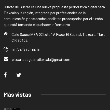
Cuarto de Guerra es una nueva propuesta periodística digital para
Tlaxcala y la región, integrada por profesionales de la
comunicación y destacados analistas preocupados por el rumbo
que está tomando el quehacer informativo.
Calle Sauce MZA 02 Lote 1A Fracc: El Sabinal, Tlaxcala, Tlax.,
C.P. 90102
01 (246) 126 06 81
elcuartodeguerratlaxcala@gmail.com
Más vistas