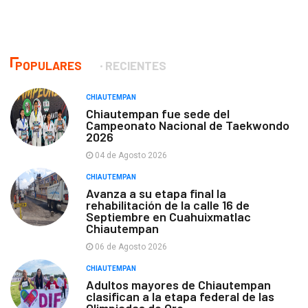
POPULARES
RECIENTES
CHIAUTEMPAN
Chiautempan fue sede del
Campeonato Nacional de Taekwondo
2026
04 de Agosto 2026
CHIAUTEMPAN
Avanza a su etapa final la
rehabilitación de la calle 16 de
Septiembre en Cuahuixmatlac
Chiautempan
06 de Agosto 2026
CHIAUTEMPAN
Adultos mayores de Chiautempan
clasifican a la etapa federal de las
Olimpiadas de Oro