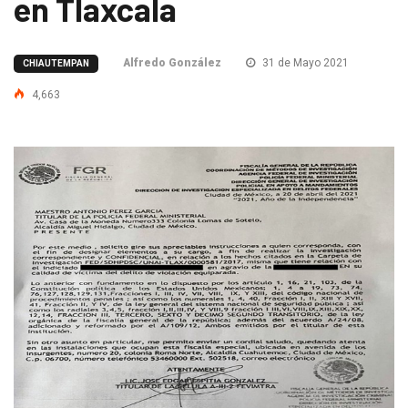
en Tlaxcala
Alfredo González
31 de Mayo 2021
CHIAUTEMPAN
4,663