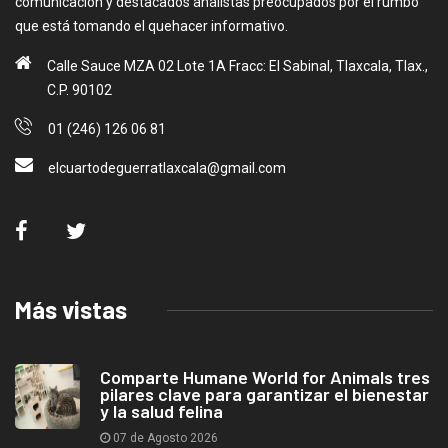
comunicación y destacados analistas preocupados por el rumbo
que está tomando el quehacer informativo.
Calle Sauce MZA 02 Lote 1A Fracc: El Sabinal, Tlaxcala, Tlax.,
C.P. 90102
01 (246) 126 06 81
elcuartodeguerratlaxcala@gmail.com
Más vistas
Comparte Humane World for Animals tres
pilares clave para garantizar el bienestar
y la salud felina
07 de Agosto 2026