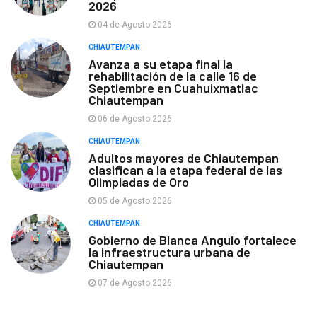
2026
04 de Agosto 2026
CHIAUTEMPAN
Avanza a su etapa final la
rehabilitación de la calle 16 de
Septiembre en Cuahuixmatlac
Chiautempan
06 de Agosto 2026
CHIAUTEMPAN
Adultos mayores de Chiautempan
clasifican a la etapa federal de las
Olimpiadas de Oro
05 de Agosto 2026
CHIAUTEMPAN
Gobierno de Blanca Angulo fortalece
la infraestructura urbana de
Chiautempan
07 de Agosto 2026