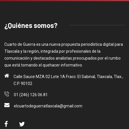
¿Quiénes somos?
Cuarto de Guerra es una nueva propuesta periodística digital para
Tlaxcala y la región, integrada por profesionales de la
comunicación y destacados analistas preocupados por el rumbo
que está tomando el quehacer informativo.
Calle Sauce MZA 02 Lote 1A Fracc: El Sabinal, Tlaxcala, Tlax.,
C.P. 90102
01 (246) 126 06 81
elcuartodeguerratlaxcala@gmail.com