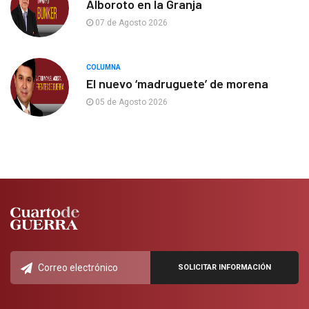
Alboroto en la Granja
07 de Agosto 2026
COLUMNA
El nuevo ‘madruguete’ de morena
05 de Agosto 2026