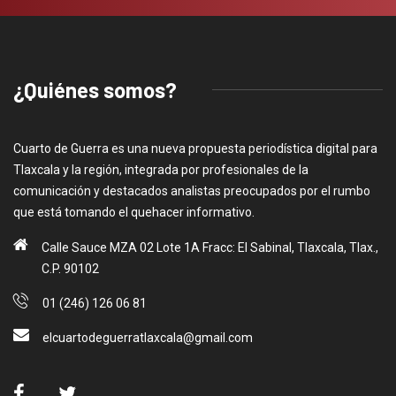
¿Quiénes somos?
Cuarto de Guerra es una nueva propuesta periodística digital para
Tlaxcala y la región, integrada por profesionales de la
comunicación y destacados analistas preocupados por el rumbo
que está tomando el quehacer informativo.
Calle Sauce MZA 02 Lote 1A Fracc: El Sabinal, Tlaxcala, Tlax.,
C.P. 90102
01 (246) 126 06 81
elcuartodeguerratlaxcala@gmail.com