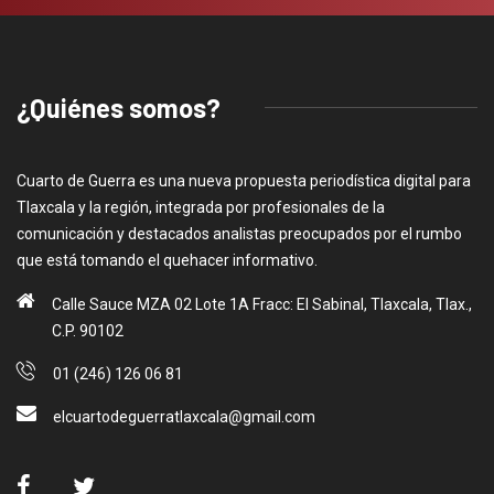
¿Quiénes somos?
Cuarto de Guerra es una nueva propuesta periodística digital para
Tlaxcala y la región, integrada por profesionales de la
comunicación y destacados analistas preocupados por el rumbo
que está tomando el quehacer informativo.
Calle Sauce MZA 02 Lote 1A Fracc: El Sabinal, Tlaxcala, Tlax.,
C.P. 90102
01 (246) 126 06 81
elcuartodeguerratlaxcala@gmail.com