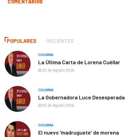
COMENTARIOS
POPULARES
RECIENTES
COLUMNA
La Última Carta de Lorena Cuéllar
03 de Agosto 2026
COLUMNA
La Gobernadora Luce Desesperada
05 de Agosto 2026
COLUMNA
El nuevo ‘madruguete’ de morena