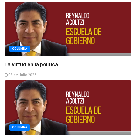
COLUMNA
La virtud en la política
08 de Julio 2026
COLUMNA