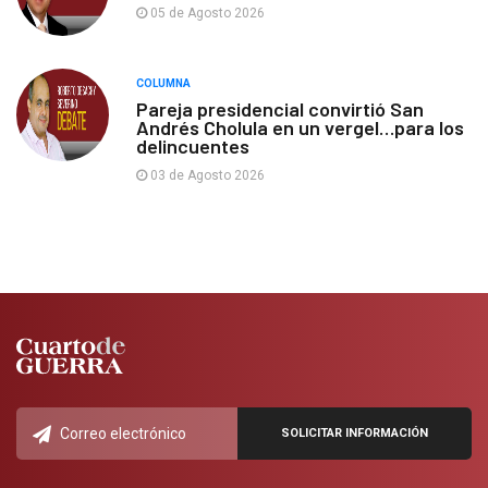
05 de Agosto 2026
COLUMNA
Pareja presidencial convirtió San
Andrés Cholula en un vergel…para los
delincuentes
03 de Agosto 2026