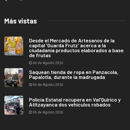
Más vistas
Desde el Mercado de Artesanos de la
capital 'Guarda Frutz' acerca a la
ciudadanía productos elaborados a base
de frutas
06 de Agosto 2026
Saquean tienda de ropa en Panzacola,
Papalotla, durante la madrugada
06 de Agosto 2026
Policía Estatal recupera en Val'Quirico y
Atltzayanca dos vehículos robados
06 de Agosto 2026