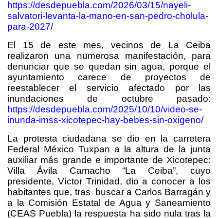
https://desdepuebla.com/2026/03/15/nayeli-
salvatori-levanta-la-mano-en-san-pedro-cholula-
para-2027/
El 15 de este mes, vecinos de La Ceiba
realizaron una numerosa manifestación, para
denunciar que se quedan sin agua, porque el
ayuntamiento carece de proyectos de
reestablecer el servicio afectado por las
inundaciones de octubre pasado:
https://desdepuebla.com/2025/10/10/video-se-
inunda-imss-xicotepec-hay-bebes-sin-oxigeno/
La protesta ciudadana se dio en la carretera
Federal México Tuxpan a la altura de la junta
auxiliar más grande e importante de Xicotepec:
Villa Ávila Camacho “La Ceiba”, cuyo
presidente, Víctor Trinidad, dio a conocer a los
habitantes que, tras buscar a Carlos Barragán y
a la Comisión Estatal de Agua y Saneamiento
(CEAS Puebla) la respuesta ha sido nula tras la