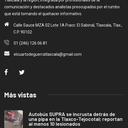
comunicación y destacados analistas preocupados por el rumbo
que está tomando el quehacer informativo.
Calle Sauce MZA 02 Lote 1A Fracc: El Sabinal, Tlaxcala, Tlax.,
C.P. 90102
01 (246) 126 06 81
elcuartodeguerratlaxcala@gmail.com
Más vistas
Autobús SUPRA se incrusta detrás de
una pipa en la Tlaxco-Tejocotal; reportan
al menos 10 lesionados