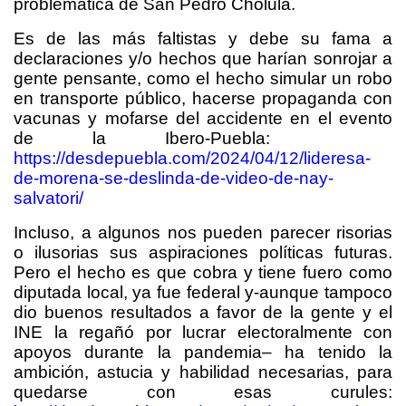
problemática de San Pedro Cholula.
Es de las más faltistas y debe su fama a
declaraciones y/o hechos que harían sonrojar a
gente pensante, como el hecho simular un robo
en transporte público, hacerse propaganda con
vacunas y mofarse del accidente en el evento
de la Ibero-Puebla:
https://desdepuebla.com/2024/04/12/lideresa-
de-morena-se-deslinda-de-video-de-nay-
salvatori/
Incluso, a algunos nos pueden parecer risorias
o ilusorias sus aspiraciones políticas futuras.
Pero el hecho es que cobra y tiene fuero como
diputada local, ya fue federal y-aunque tampoco
dio buenos resultados a favor de la gente y el
INE la regañó por lucrar electoralmente con
apoyos durante la pandemia– ha tenido la
ambición, astucia y habilidad necesarias, para
quedarse con esas curules: