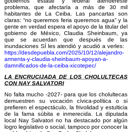
gobiernos estatal y federal atendereste
problema, que afectaría a más de 30 mil
habitantes de La Ceiba. Las pancartas son
claras: “no queremos feria queremos agua” y la
gente en verdad espera el apoyo de la titular del
gobierno de México, Claudia Sheinbaum, ya
que se acuerdan que después de las
inundaciones SÍ les atendió y acudió a verles:
https://desdepuebla.com/2025/10/12/alejandro-
armenta-y-claudia-sheinbaum-apoyan-a-
damnificados-de-la-ceiba-xicotepec/
LA ENCRUCIJADA DE LOS CHOLULTECAS
CON NAY SALVATORI
No falta mucho -2027- para que los cholultecas
demuestren su vocación cívica-política o si
prefieren el espectáculo, la frivolidad y estulticia
de la fama súbita e inmerecida. La diputada
local Nay Salvatori no ha destacado por algún
logro legislativo o social, tampoco por conocer la