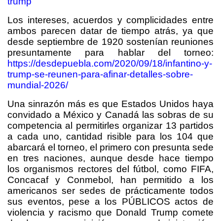
trump
Los intereses, acuerdos y complicidades entre
ambos parecen datar de tiempo atrás, ya que
desde septiembre de 1920 sostenían reuniones
presuntamente para hablar del torneo:
https://desdepuebla.com/2020/09/18/infantino-y-
trump-se-reunen-para-afinar-detalles-sobre-
mundial-2026/
Una sinrazón más es que Estados Unidos haya
convidado a México y Canadá las sobras de su
competencia al permitirles organizar 13 partidos
a cada uno, cantidad risible para los 104 que
abarcará el torneo, el primero con presunta sede
en tres naciones, aunque desde hace tiempo
los organismos rectores del fútbol, como FIFA,
Concacaf y Conmebol, han permitido a los
americanos ser sedes de prácticamente todos
sus eventos, pese a los PÚBLICOS actos de
violencia y racismo que Donald Trump comete