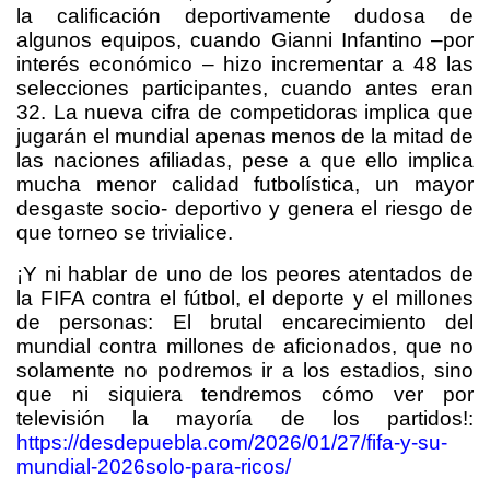
la calificación deportivamente dudosa de
algunos equipos, cuando Gianni Infantino –por
interés económico – hizo incrementar a 48 las
selecciones participantes, cuando antes eran
32. La nueva cifra de competidoras implica que
jugarán el mundial apenas menos de la mitad de
las naciones afiliadas, pese a que ello implica
mucha menor calidad futbolística, un mayor
desgaste socio- deportivo y genera el riesgo de
que torneo se trivialice.
¡Y ni hablar de uno de los peores atentados de
la FIFA contra el fútbol, el deporte y el millones
de personas: El brutal encarecimiento del
mundial contra millones de aficionados, que no
solamente no podremos ir a los estadios, sino
que ni siquiera tendremos cómo ver por
televisión la mayoría de los partidos!:
https://desdepuebla.com/2026/01/27/fifa-y-su-
mundial-2026solo-para-ricos/