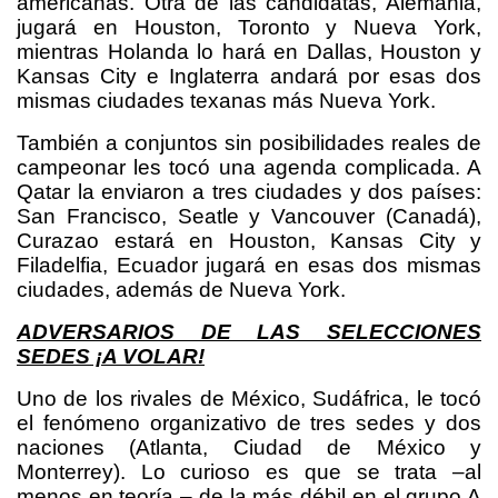
americanas. Otra de las candidatas, Alemania,
jugará en Houston, Toronto y Nueva York,
mientras Holanda lo hará en Dallas, Houston y
Kansas City e Inglaterra andará por esas dos
mismas ciudades texanas más Nueva York.
También a conjuntos sin posibilidades reales de
campeonar les tocó una agenda complicada. A
Qatar la enviaron a tres ciudades y dos países:
San Francisco, Seatle y Vancouver (Canadá),
Curazao estará en Houston, Kansas City y
Filadelfia, Ecuador jugará en esas dos mismas
ciudades, además de Nueva York.
ADVERSARIOS DE LAS SELECCIONES
SEDES ¡A VOLAR!
Uno de los rivales de México, Sudáfrica, le tocó
el fenómeno organizativo de tres sedes y dos
naciones (Atlanta, Ciudad de México y
Monterrey). Lo curioso es que se trata –al
menos en teoría – de la más débil en el grupo A