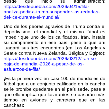
desde que inició su administración:
https://desdepuebla.com/2026/04/15/fifa-
analiza-pedir-a-trump-suspender-las-redadas-
del-ice-durante-el-mundial/
Uno de los peores agravios de Trump contra el
deportivismo, el mundial y el mismo fútbol es
impedir que uno de los calificados, Irán, instale
su campamento en ese país, pese a que ahí
juagará sus tres encuentros (en Los Angeles y
Seatle contra Nueva Zelanda, Bélgica y Egipto):
https://desdepuebla.com/2026/03/12/iran-se-
baja-del-mundial-2026-a-pesar-de-los-
esfuerzos-de-fifa/
¡Es la primera vez en casi 100 de mundiales de
fútbol que a un conjunto calificado en la cancha
se le prohíbe quedarse en el país sede, pese a
que ello implica que los iraníes se pasarán más
tiempo en aviones y carretera que en las
canchas!: