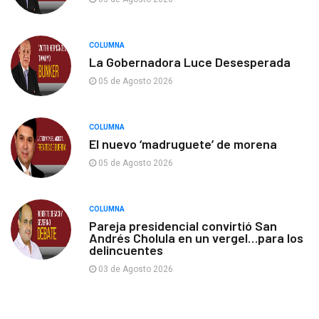
COLUMNA
La Gobernadora Luce Desesperada
05 de Agosto 2026
COLUMNA
El nuevo ‘madruguete’ de morena
05 de Agosto 2026
COLUMNA
Pareja presidencial convirtió San
Andrés Cholula en un vergel…para los
delincuentes
03 de Agosto 2026