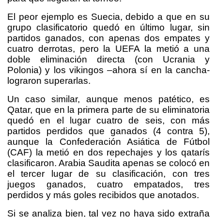
El peor ejemplo es Suecia, debido a que en su
grupo clasificatorio quedó en último lugar, sin
partidos ganados, con apenas dos empates y
cuatro derrotas, pero la UEFA la metió a una
doble eliminación directa (con Ucrania y
Polonia) y los vikingos –ahora sí en la cancha-
lograron superarlas.
Un caso similar, aunque menos patético, es
Qatar, que en la primera parte de su eliminatoria
quedó en el lugar cuatro de seis, con más
partidos perdidos que ganados (4 contra 5),
aunque la Confederación Asiática de Fútbol
(CAF) la metió en dos repechajes y los qatarís
clasificaron. Arabia Saudita apenas se colocó en
el tercer lugar de su clasificación, con tres
juegos ganados, cuatro empatados, tres
perdidos y más goles recibidos que anotados.
Si se analiza bien, tal vez no haya sido extraña