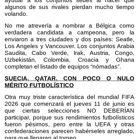
ayudar a los conjuntos sedes al hacer que
algunos de sus rivales pierdan mucho tiempo
volando.
No me atrevería a nombrar a Bélgica como
verdadera candidata a campeona, pero la
enviaron a tres ciudades y dos países: Seatle,
Los Angeles y Vancouver. Los conjuntos Arabia
Saudita, Cabo Verde, Irak, Austria, Congo,
Uzbekistán, Colombia, Croacia y Ghana
completan el listado de equipos “nómadas”.
SUECIA, QATAR, CON POCO O NULO
MÉRITO FUTBOLÍSTICO
Otra muy triste característica del mundial FIFA
2026 que comenzará el jueves 11 de junio es
que ciertas selecciones NO DEBERÍAN
participar, porque sus rendimientos futbolísticos
fueron pésimos, pero entre la UEFA y otras
confederaciones parecen habérseles arreglado,
para que llegaran al torneo.