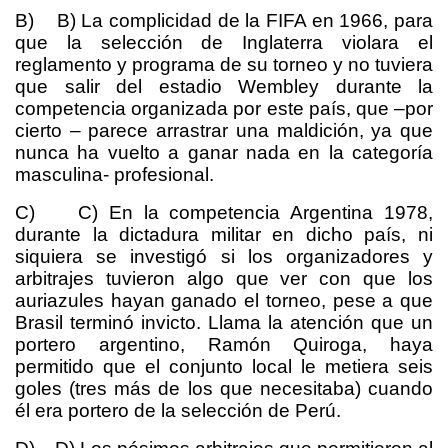
B) B) La complicidad de la FIFA en 1966, para
que la selección de Inglaterra violara el
reglamento y programa de su torneo y no tuviera
que salir del estadio Wembley durante la
competencia organizada por este país, que –por
cierto – parece arrastrar una maldición, ya que
nunca ha vuelto a ganar nada en la categoría
masculina- profesional.
C) C) En la competencia Argentina 1978,
durante la dictadura militar en dicho país, ni
siquiera se investigó si los organizadores y
arbitrajes tuvieron algo que ver con que los
auriazules hayan ganado el torneo, pese a que
Brasil terminó invicto. Llama la atención que un
portero argentino, Ramón Quiroga, haya
permitido que el conjunto local le metiera seis
goles (tres más de los que necesitaba) cuando
él era portero de la selección de Perú.