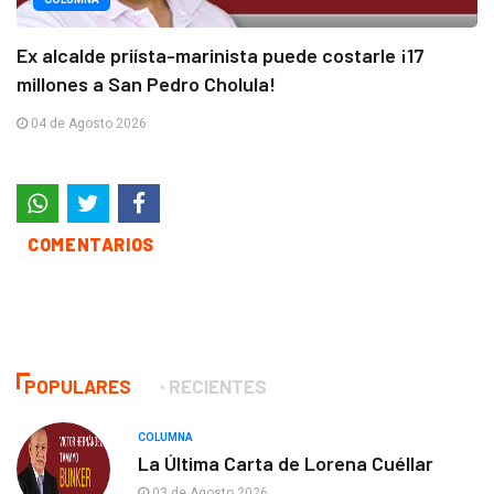
Ex alcalde priísta-marinista puede costarle ¡17
millones a San Pedro Cholula!
04 de Agosto 2026
COMENTARIOS
POPULARES
RECIENTES
COLUMNA
La Última Carta de Lorena Cuéllar
03 de Agosto 2026