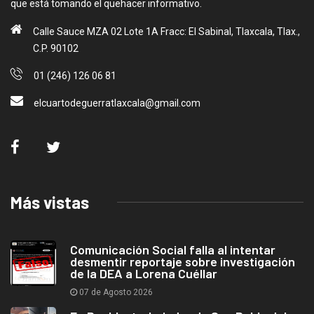
que está tomando el quehacer informativo.
Calle Sauce MZA 02 Lote 1A Fracc: El Sabinal, Tlaxcala, Tlax.,
C.P. 90102
01 (246) 126 06 81
elcuartodeguerratlaxcala@gmail.com
Más vistas
Comunicación Social falla al intentar
desmentir reportaje sobre investigación
de la DEA a Lorena Cuéllar
07 de Agosto 2026