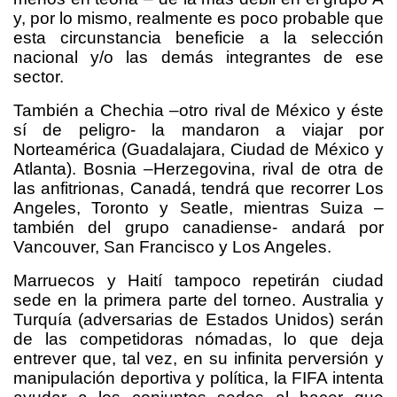
y, por lo mismo, realmente es poco probable que
esta circunstancia beneficie a la selección
nacional y/o las demás integrantes de ese
sector.
También a Chechia –otro rival de México y éste
sí de peligro- la mandaron a viajar por
Norteamérica (Guadalajara, Ciudad de México y
Atlanta). Bosnia –Herzegovina, rival de otra de
las anfitrionas, Canadá, tendrá que recorrer Los
Angeles, Toronto y Seatle, mientras Suiza –
también del grupo canadiense- andará por
Vancouver, San Francisco y Los Angeles.
Marruecos y Haití tampoco repetirán ciudad
sede en la primera parte del torneo. Australia y
Turquía (adversarias de Estados Unidos) serán
de las competidoras nómadas, lo que deja
entrever que, tal vez, en su infinita perversión y
manipulación deportiva y política, la FIFA intenta