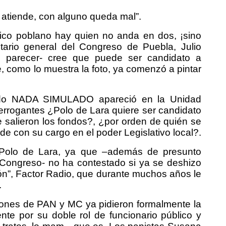
 atiende, con alguno queda mal”.
ítico poblano hay quien no anda en dos, ¡sino
etario general del Congreso de Puebla, Julio
l parecer- cree que puede ser candidato a
de, como lo muestra la foto, ya comenzó a pintar
tado NADA SIMULADO apareció en la Unidad
nterrogantes ¿Polo de Lara quiere ser candidato
e salieron los fondos?, ¿por orden de quién se
 con su cargo en el poder Legislativo local?.
 Polo de Lara, ya que –además de presunto
 Congreso- no ha contestado si ya se deshizo
n”, Factor Radio, que durante muchos años le
.
ciones de PAN y MC ya pidieron formalmente la
nte por su doble rol de funcionario público y