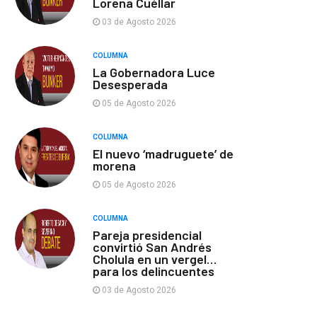
Lorena Cuéllar
03 de Agosto 2026
COLUMNA
La Gobernadora Luce
Desesperada
05 de Agosto 2026
COLUMNA
El nuevo ‘madruguete’ de
morena
05 de Agosto 2026
COLUMNA
Pareja presidencial
convirtió San Andrés
Cholula en un vergel…
para los delincuentes
03 de Agosto 2026