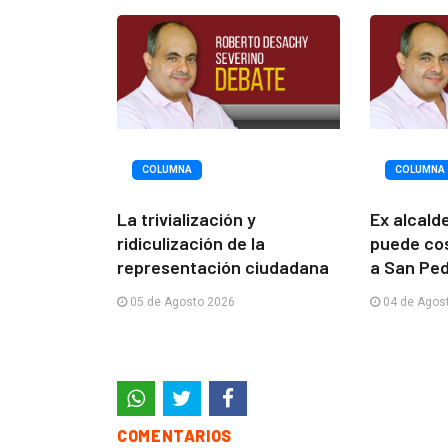
COLUMNA
COLUMNA
La trivialización y
Ex alcald
ridiculización de la
puede cos
representación ciudadana
a San Ped
05 de Agosto 2026
04 de Agos
COMENTARIOS