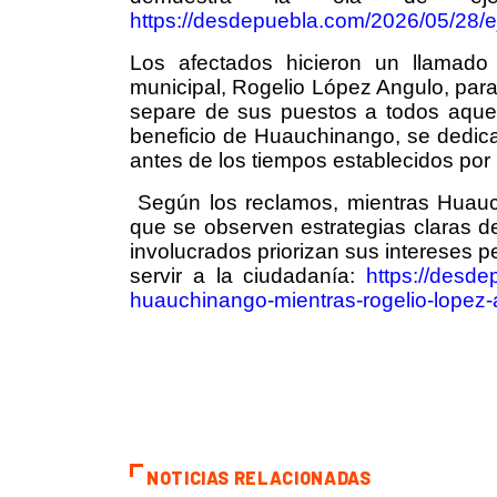
https://desdepuebla.com/2026/05/28/
Los afectados hicieron un llamado 
municipal, Rogelio López Angulo, par
separe de sus puestos a todos aquell
beneficio de Huauchinango, se dedica
antes de los tiempos establecidos por l
Según los reclamos, mientras Huauch
que se observen estrategias claras de
involucrados priorizan sus intereses p
servir a la ciudadanía:
https://desd
huauchinango-mientras-rogelio-lopez-a
NOTICIAS RELACIONADAS