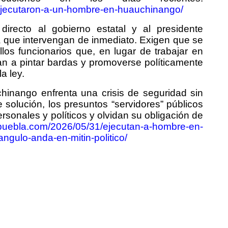
ejecutaron-a-un-hombre-en-huauchinango/
directo al gobierno estatal y al presidente
a que intervengan de inmediato. Exigen que se
os funcionarios que, en lugar de trabajar en
n a pintar bardas y promoverse políticamente
a ley.
inango enfrenta una crisis de seguridad sin
 solución, los presuntos “servidores” públicos
ersonales y políticos y olvidan su obligación de
epuebla.com/2026/05/31/ejecutan-a-hombre-en-
ngulo-anda-en-mitin-politico/