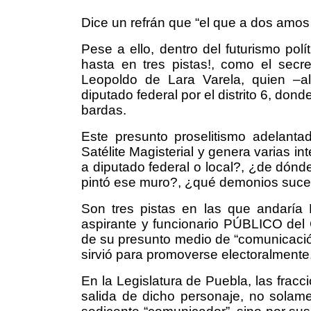
Dice un refrán que “el que a dos amos
Pese a ello, dentro del futurismo pol
hasta en tres pistas!, como el secr
Leopoldo de Lara Varela, quien –a
diputado federal por el distrito 6, don
bardas.
Este presunto proselitismo adelan
Satélite Magisterial y genera varias i
a diputado federal o local?, ¿de dónd
pintó ese muro?, ¿qué demonios sucede
Son tres pistas en las que andaría
aspirante y funcionario PÚBLICO del
de su presunto medio de “comunicació
sirvió para promoverse electoralmente
En la Legislatura de Puebla, las frac
salida de dicho personaje, no solame