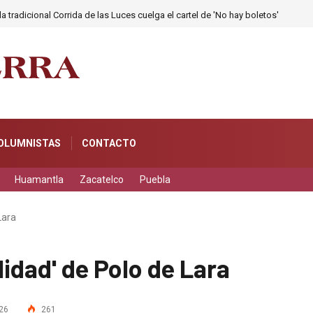
a tradicional Corrida de las Luces cuelga el cartel de 'No hay boletos'
OLUMNISTAS
CONTACTO
Huamantla
Zacatelco
Puebla
Lara
idad' de Polo de Lara
26
261