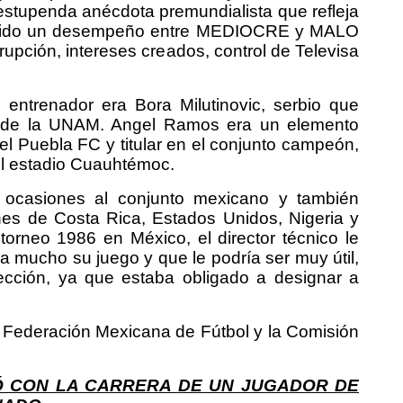
estupenda anécdota premundialista que refleja
tenido un desempeño entre MEDIOCRE y MALO
rupción, intereses creados, control de Televisa
 entrenador era Bora Milutinovic, serbio que
de la UNAM. Angel Ramos era un elemento
 del Puebla FC y titular en el conjunto campeón,
 el estadio Cuauhtémoc.
os ocasiones al conjunto mexicano y también
nes de Costa Rica, Estados Unidos, Nigeria y
orneo 1986 en México, el director técnico le
 mucho su juego y que le podría ser muy útil,
ección, ya que estaba obligado a designar a
a Federación Mexicana de Fútbol y la Comisión
Ó CON LA CARRERA DE UN JUGADOR DE