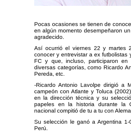
Pocas ocasiones se tienen de conocer
en algún momento desempeñaron un ro
agradecido.
Así ocurrió el viernes 22 y martes
conocer y entrevistar a ex futbolista
FC y que, incluso, participaron en
diversas categorías, como Ricardo Ant
Pereda, etc.
-Ricardo Antonio Lavolpe dirigió a
campeón con Atlante y Toluca (2002)
en la dirección técnica y su selecc
papeles en la historia durante la
nacional compitió de tu a tu con Aleman
Su selección le ganó a Argentina 1
Perú.