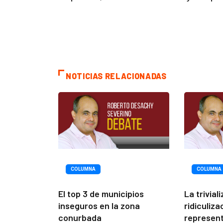
NOTICIAS RELACIONADAS
COLUMNA
COLUMNA
El top 3 de municipios
La trivial
inseguros en la zona
ridiculiza
conurbada
represen