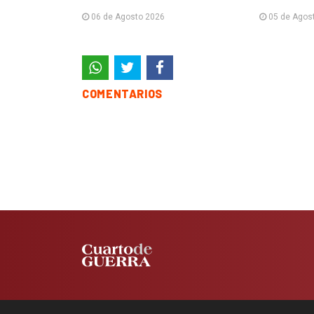
06 de Agosto 2026
05 de Agos
COMENTARIOS