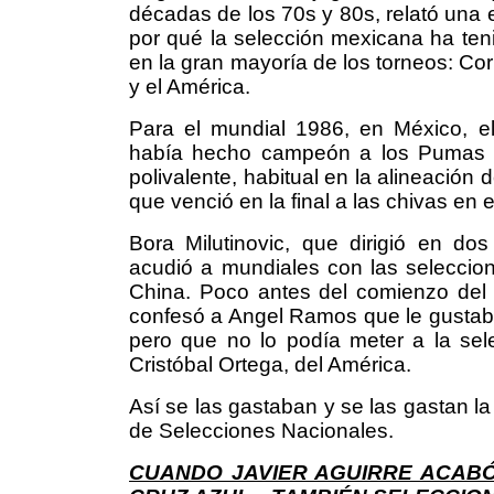
décadas de los 70s y 80s, relató una 
por qué la selección mexicana ha 
en la gran mayoría de los torneos: Cor
y el América.
Para el mundial 1986, en México, el
había hecho campeón a los Pumas 
polivalente, habitual en la alineación
que venció en la final a las chivas en
Bora Milutinovic, que dirigió en d
acudió a mundiales con las seleccio
China. Poco antes del comienzo del t
confesó a Angel Ramos que le gustaba
pero que no lo podía meter a la sel
Cristóbal Ortega, del América.
Así se las gastaban y se las gastan l
de Selecciones Nacionales.
CUANDO JAVIER AGUIRRE ACAB