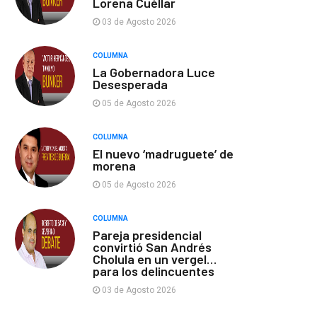
Lorena Cuéllar
03 de Agosto 2026
COLUMNA
La Gobernadora Luce
Desesperada
05 de Agosto 2026
COLUMNA
El nuevo ‘madruguete’ de
morena
05 de Agosto 2026
COLUMNA
Pareja presidencial
convirtió San Andrés
Cholula en un vergel…
para los delincuentes
03 de Agosto 2026