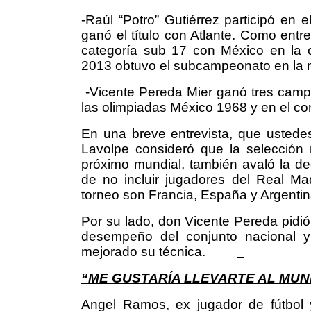
-Raúl “Potro” Gutiérrez participó en
ganó el título con Atlante. Como ent
categoría sub 17 con México en la 
2013 obtuvo el subcampeonato en la m
-Vicente Pereda Mier ganó tres camp
las olimpiadas México 1968 y en el co
En una breve entrevista, que ustede
Lavolpe consideró que la selección
próximo mundial, también avaló la dec
de no incluir jugadores del Real Ma
torneo son Francia, España y Argentin
Por su lado, don Vicente Pereda pidió 
desempeño del conjunto nacional y
mejorado su técnica.
“ME GUSTARÍA LLEVARTE AL MUN
Angel Ramos, ex jugador de fútbol