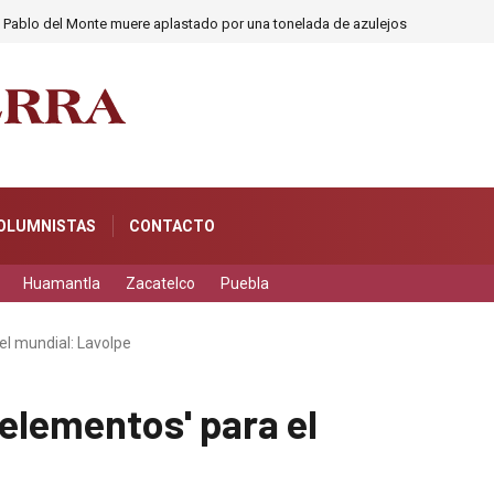
n Pablo del Monte muere aplastado por una tonelada de azulejos
OLUMNISTAS
CONTACTO
Huamantla
Zacatelco
Puebla
el mundial: Lavolpe
elementos' para el