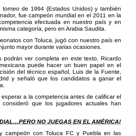
 el torneo de 1994 (Estados Unidos) y también
renador, fue campeón mundial en el 2011 en la
competencia efectuada en nuestro país y en
isma categoría, pero en Arabia Saudita.
eonatos con Toluca, jugó con nuestro país en
njunto mayor durante varias ocasiones.
s podrán ver completa en este texto, Ricardo
 mexicana puede hacer un buen papel en el
isión del técnico español, Luis de la Fuente,
drid y señaló que los candidatos a ganar el
a.
esperar a la competencia antes de calificar el
 consideró que los jugadores actuales han
DIAL…PERO NO JUEGAS EN EL AMÉRICA!
 y campeón con Toluca FC y Puebla en las