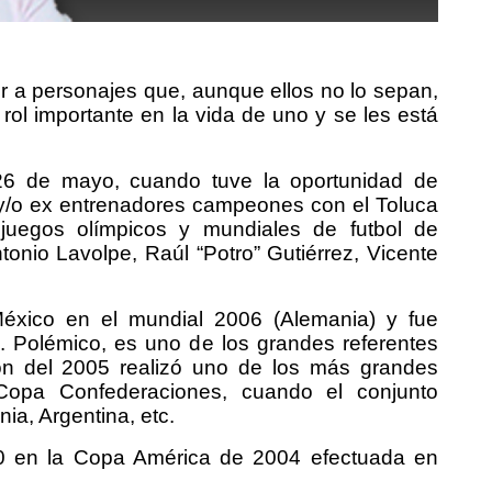
 a personajes que, aunque ellos no lo sepan,
l importante en la vida de uno y se les está
 26 de mayo, cuando tuve la oportunidad de
s y/o ex entrenadores campeones con el Toluca
 juegos olímpicos y mundiales de futbol de
onio Lavolpe, Raúl “Potro” Gutiérrez, Vicente
 México en el mundial 2006 (Alemania) y fue
. Polémico, es uno de los grandes referentes
ión del 2005 realizó uno de los más grandes
 Copa Confederaciones, cuando el conjunto
ia, Argentina, etc.
-0 en la Copa América de 2004 efectuada en