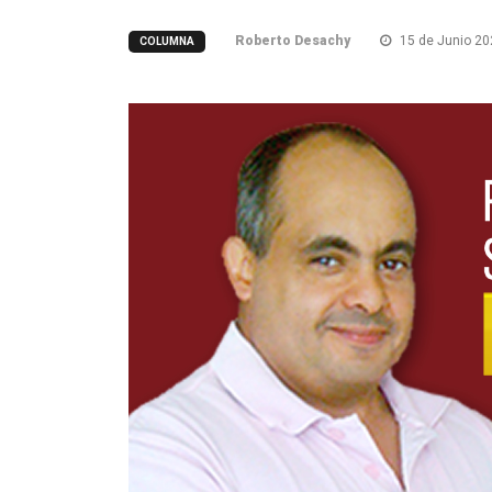
Roberto Desachy
15 de Junio 20
COLUMNA