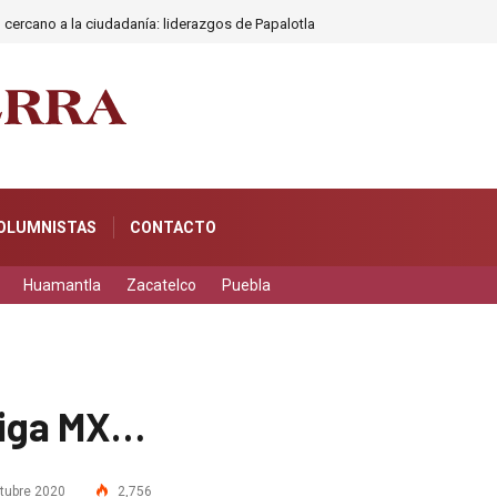
 cercano a la ciudadanía: liderazgos de Papalotla
OLUMNISTAS
CONTACTO
Huamantla
Zacatelco
Puebla
Liga MX…
tubre 2020
2,756