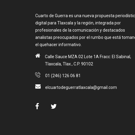
Cuarto de Guerra es una nueva propuesta periodísti
digital para Tlaxcala y la región, integrada por
profesionales de la comunicación y destacados
analistas preocupados por el rumbo que está toma
el quehacer informativo.
Calle Sauce MZA 02 Lote 1A Fracc: El Sabinal,
Tlaxcala, Tlax., C.P. 90102
01 (246) 126 06 81
elcuartodeguerratlaxcala@gmail.com