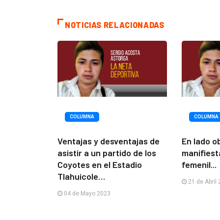
NOTICIAS RELACIONADAS
COLUMNA
COLUMNA
Ventajas y desventajas de
En lado o
asistir a un partido de los
manifiest
Coyotes en el Estadio
femenil...
Tlahuicole…
21 de Abril
04 de Mayo 2023