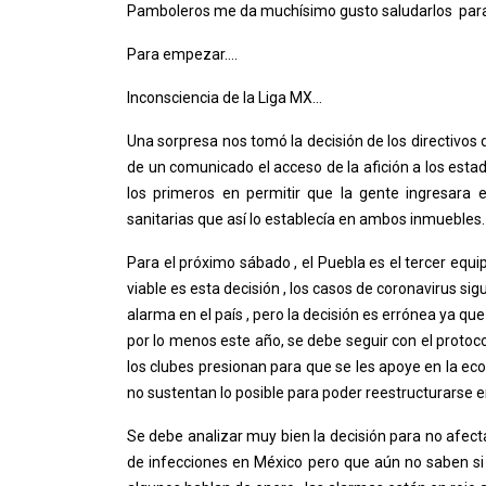
Pamboleros me da muchísimo gusto saludarlos para 
Para empezar….
Inconsciencia de la Liga MX…
Una sorpresa nos tomó la decisión de los directivos 
de un comunicado el acceso de la afición a los esta
los primeros en permitir que la gente ingresara
sanitarias que así lo establecía en ambos inmuebles.
Para el próximo sábado , el Puebla es el tercer equi
viable es esta decisión , los casos de coronavirus s
alarma en el país , pero la decisión es errónea ya q
por lo menos este año, se debe seguir con el protoc
los clubes presionan para que se les apoye en la e
no sustentan lo posible para poder reestructurarse e
Se debe analizar muy bien la decisión para no afect
de infecciones en México pero que aún no saben si 