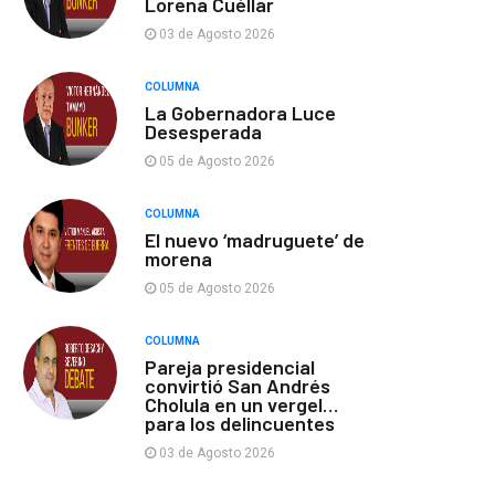
Lorena Cuéllar
03 de Agosto 2026
COLUMNA
La Gobernadora Luce
Desesperada
05 de Agosto 2026
COLUMNA
El nuevo ‘madruguete’ de
morena
05 de Agosto 2026
COLUMNA
Pareja presidencial
convirtió San Andrés
Cholula en un vergel…
para los delincuentes
03 de Agosto 2026