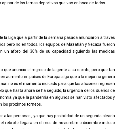
opinar de los temas deportivos que van en boca de todos
de la Liga que a partir de la semana pasada anunciaron a través
dios pero no en todos, los equipos de Mazatlán y Necaxa fueron
 en un aforo del 30% de su capacidad siguiendo las medidas
po que anunció el regreso de la gente a su recinto, pero que tan
iguen aumento en países de Europa algo que a lo mejor no genera
ue aún no es el momento indicado para que las aficiones regresen
olo que hasta ahora se ha seguido, la urgencia de los dueños de
conomía ya que la pandemia en algunos se han visto afectados y
n los próximos torneos.
ar a las personas , ya que hay posibilidad de un segunda oleada
el rebrote llegara en el mes de noviembre o diciembre incluso