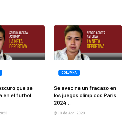
COLUMNA
bscuro que se
Se avecina un fracaso en
a en el futbol
los juegos olímpicos Paris
2024…
 2023
13 de Abril 2023