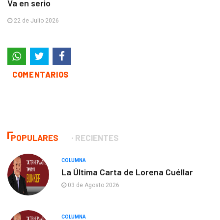
Va en serio
22 de Julio 2026
COMENTARIOS
POPULARES
RECIENTES
COLUMNA
La Última Carta de Lorena Cuéllar
03 de Agosto 2026
COLUMNA