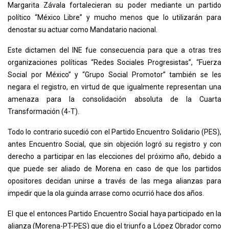
Margarita Závala fortalecieran su poder mediante un partido
político “México Libre” y mucho menos que lo utilizarán para
denostar su actuar como Mandatario nacional.
Este dictamen del INE fue consecuencia para que a otras tres
organizaciones políticas “Redes Sociales Progresistas”, “Fuerza
Social por México” y “Grupo Social Promotor” también se les
negara el registro, en virtud de que igualmente representan una
amenaza para la consolidación absoluta de la Cuarta
Transformación (4-T).
Todo lo contrario sucedió con el Partido Encuentro Solidario (PES),
antes Encuentro Social, que sin objeción logró su registro y con
derecho a participar en las elecciones del próximo año, debido a
que puede ser aliado de Morena en caso de que los partidos
opositores decidan unirse a través de las mega alianzas para
impedir que la ola guinda arrase como ocurrió hace dos años.
El que el entonces Partido Encuentro Social haya participado en la
alianza (Morena-PT-PES) que dio el triunfo a López Obrador como