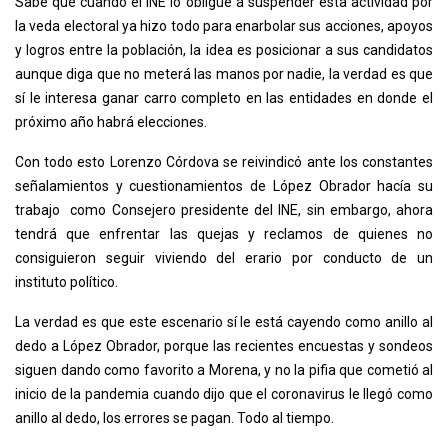
Sabe que cuando el INE lo obligue a suspender esta actividad por
la veda electoral ya hizo todo para enarbolar sus acciones, apoyos
y logros entre la población, la idea es posicionar a sus candidatos
aunque diga que no meterá las manos por nadie, la verdad es que
sí le interesa ganar carro completo en las entidades en donde el
próximo año habrá elecciones.
Con todo esto Lorenzo Córdova se reivindicó ante los constantes
señalamientos y cuestionamientos de López Obrador hacía su
trabajo como Consejero presidente del INE, sin embargo, ahora
tendrá que enfrentar las quejas y reclamos de quienes no
consiguieron seguir viviendo del erario por conducto de un
instituto político.
La verdad es que este escenario sí le está cayendo como anillo al
dedo a López Obrador, porque las recientes encuestas y sondeos
siguen dando como favorito a Morena, y no la pifia que cometió al
inicio de la pandemia cuando dijo que el coronavirus le llegó como
anillo al dedo, los errores se pagan. Todo al tiempo.