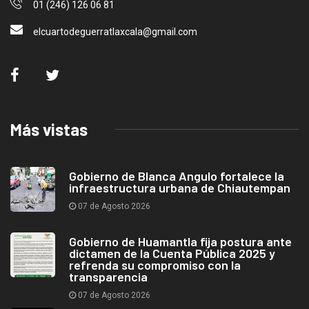
01 (246) 126 06 81
elcuartodeguerratlaxcala@gmail.com
Más vistas
Gobierno de Blanca Angulo fortalece la
infraestructura urbana de Chiautempan
07 de Agosto 2026
Gobierno de Huamantla fija postura ante
dictamen de la Cuenta Pública 2025 y
refrenda su compromiso con la
transparencia
07 de Agosto 2026