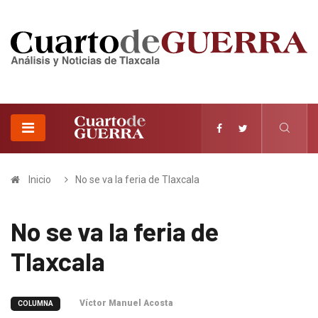
Inicio
No se va la feria de Tlaxcala
No se va la feria de
Tlaxcala
Víctor Manuel Acosta
COLUMNA