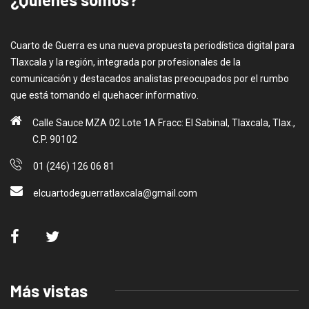
Cuarto de Guerra es una nueva propuesta periodística digital para
Tlaxcala y la región, integrada por profesionales de la
comunicación y destacados analistas preocupados por el rumbo
que está tomando el quehacer informativo.
Calle Sauce MZA 02 Lote 1A Fracc: El Sabinal, Tlaxcala, Tlax.,
C.P. 90102
01 (246) 126 06 81
elcuartodeguerratlaxcala@gmail.com
Más vistas