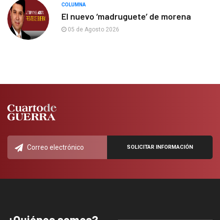
COLUMNA
El nuevo ‘madruguete’ de morena
05 de Agosto 2026
¿Quiénes somos?