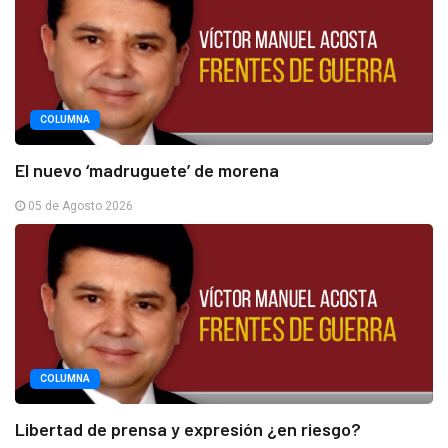
COLUMNA
El nuevo ‘madruguete’ de morena
05 de Agosto 2026
COLUMNA
Libertad de prensa y expresión ¿en riesgo?