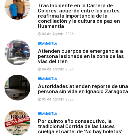
Tras Incidente en la Carrera de
Colores, acuerdo entre las partes
reafirma la importancia de la
conciliación y la cultura de paz en
Huamantla
03 de Agosto 2026
HUAMANTLA
Atienden cuerpos de emergencia a
persona lesionada en la zona de las
vías del tren
04 de Agosto 2026
HUAMANTLA
Autoridades atienden reporte de una
persona sin vida en Ignacio Zaragoza
05 de Agosto 2026
HUAMANTLA
Por quinto año consecutivo, la
tradicional Corrida de las Luces
cuelga el cartel de 'No hay boletos'