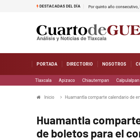
DESTACADAS DEL DÍA
Por quinto año consecutivo, l
PORTADA
DIRECTORIO
NOSOTROS
C
Tlaxcala
Apizaco
Chiautempan
Calpulalpan
Inicio
Huamantla comparte calendario de ent
Huamantla comparte 
de boletos para el co