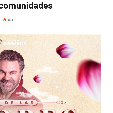
 comunidades
801