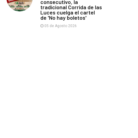
consecutivo, la
tradicional Corrida de las
Luces cuelga el cartel
de 'No hay boletos'
05 de Agosto 2026