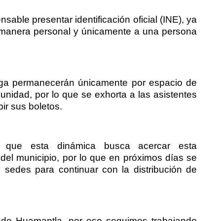
sable presentar identificación oficial (INE), ya
 manera personal y únicamente a una persona
ega permanecerán únicamente por espacio de
nidad, por lo que se exhorta a las asistentes
ir sus boletos.
on que esta dinámica busca acercar esta
del municipio, por lo que en próximos días se
sedes para continuar con la distribución de
s de Huamantla, por eso seguimos trabajando