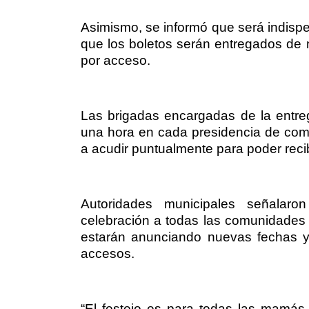
Asimismo, se informó que será indispen
que los boletos serán entregados de
por acceso.
Las brigadas encargadas de la entr
una hora en cada presidencia de comu
a acudir puntualmente para poder recib
Autoridades municipales señalar
celebración a todas las comunidades 
estarán anunciando nuevas fechas y 
accesos.
“El festejo es para todas las mamá