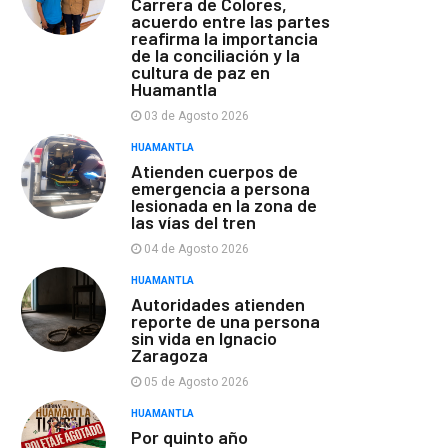
Carrera de Colores,
acuerdo entre las partes
reafirma la importancia
de la conciliación y la
cultura de paz en
Huamantla
03 de Agosto 2026
HUAMANTLA
Atienden cuerpos de
emergencia a persona
lesionada en la zona de
las vías del tren
04 de Agosto 2026
HUAMANTLA
Autoridades atienden
reporte de una persona
sin vida en Ignacio
Zaragoza
05 de Agosto 2026
HUAMANTLA
Por quinto año