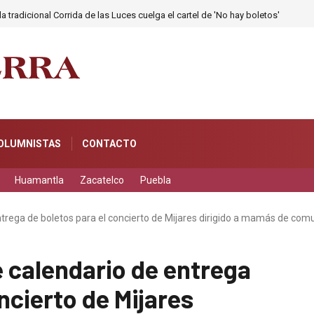
a tradicional Corrida de las Luces cuelga el cartel de 'No hay boletos'
OLUMNISTAS
CONTACTO
Huamantla
Zacatelco
Puebla
rega de boletos para el concierto de Mijares dirigido a mamás de co
calendario de entrega
ncierto de Mijares