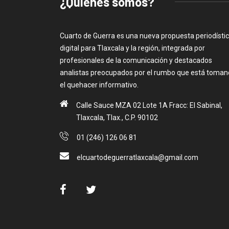
¿Quiénes somos?
Cuarto de Guerra es una nueva propuesta periodísti
digital para Tlaxcala y la región, integrada por
profesionales de la comunicación y destacados
analistas preocupados por el rumbo que está toma
el quehacer informativo.
Calle Sauce MZA 02 Lote 1A Fracc: El Sabinal,
Tlaxcala, Tlax., C.P. 90102
01 (246) 126 06 81
elcuartodeguerratlaxcala@gmail.com