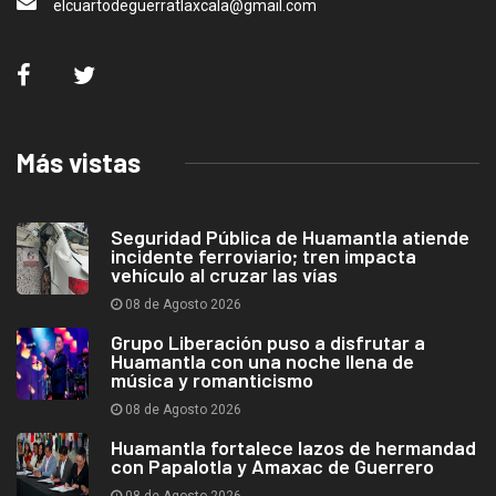
elcuartodeguerratlaxcala@gmail.com
Más vistas
Seguridad Pública de Huamantla atiende
incidente ferroviario; tren impacta
vehículo al cruzar las vías
08 de Agosto 2026
Grupo Liberación puso a disfrutar a
Huamantla con una noche llena de
música y romanticismo
08 de Agosto 2026
Huamantla fortalece lazos de hermandad
con Papalotla y Amaxac de Guerrero