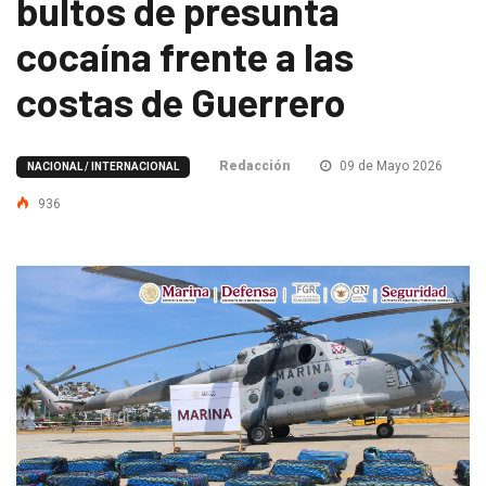
bultos de presunta
cocaína frente a las
costas de Guerrero
Redacción
09 de Mayo 2026
NACIONAL / INTERNACIONAL
936