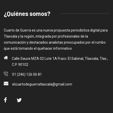
¿Quiénes somos?
Cuarto de Guerra es una nueva propuesta periodística digital para
Tlaxcala y la región, integrada por profesionales de la
comunicación y destacados analistas preocupados por el rumbo
que está tomando el quehacer informativo.
Calle Sauce MZA 02 Lote 1A Fracc: El Sabinal, Tlaxcala, Tlax.,
C.P. 90102
01 (246) 126 06 81
elcuartodeguerratlaxcala@gmail.com