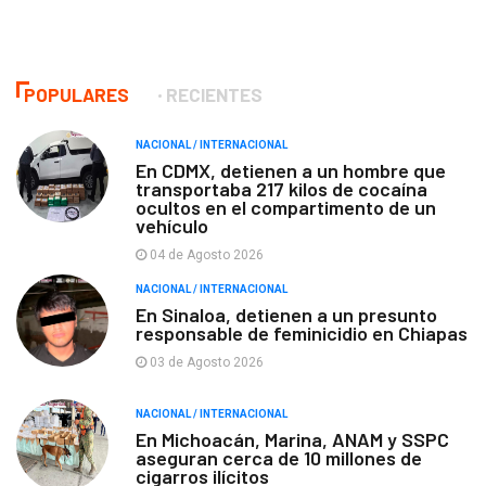
POPULARES
RECIENTES
NACIONAL / INTERNACIONAL
En CDMX, detienen a un hombre que
transportaba 217 kilos de cocaína
ocultos en el compartimento de un
vehículo
04 de Agosto 2026
NACIONAL / INTERNACIONAL
En Sinaloa, detienen a un presunto
responsable de feminicidio en Chiapas
03 de Agosto 2026
NACIONAL / INTERNACIONAL
En Michoacán, Marina, ANAM y SSPC
aseguran cerca de 10 millones de
cigarros ilícitos