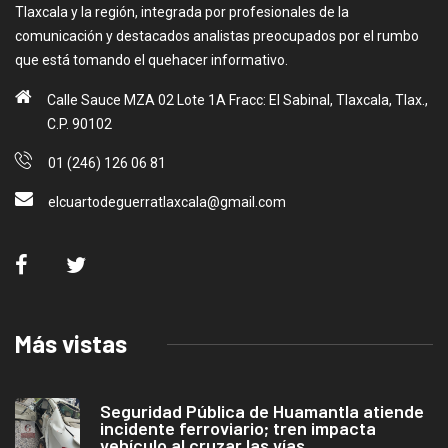
Tlaxcala y la región, integrada por profesionales de la
comunicación y destacados analistas preocupados por el rumbo
que está tomando el quehacer informativo.
Calle Sauce MZA 02 Lote 1A Fracc: El Sabinal, Tlaxcala, Tlax.,
C.P. 90102
01 (246) 126 06 81
elcuartodeguerratlaxcala@gmail.com
Más vistas
Seguridad Pública de Huamantla atiende
incidente ferroviario; tren impacta
vehículo al cruzar las vías