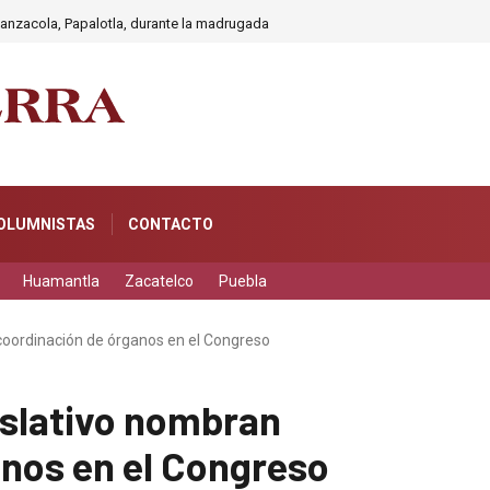
anzacola, Papalotla, durante la madrugada
OLUMNISTAS
CONTACTO
Huamantla
Zacatelco
Puebla
coordinación de órganos en el Congreso
islativo nombran
anos en el Congreso