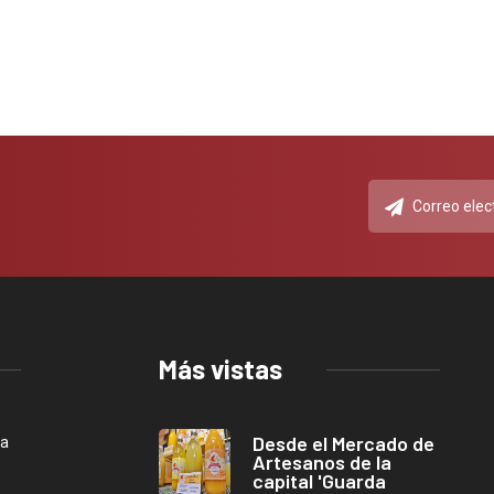
Más vistas
Desde el Mercado de
ca
Artesanos de la
capital 'Guarda