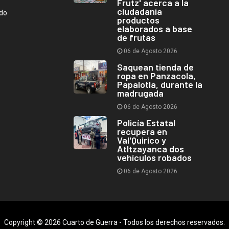
Frutz' acerca a la
ciudadanía
ndo
productos
elaborados a base
de frutas
06 de Agosto 2026
Saquean tienda de
ropa en Panzacola,
Papalotla, durante la
madrugada
06 de Agosto 2026
Policía Estatal
recupera en
Val'Quirico y
Atltzayanca dos
vehículos robados
06 de Agosto 2026
Copyright © 2026 Cuarto de Guerra - Todos los derechos reservados.