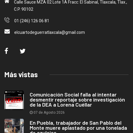
Calle Sauce MZA 02 Lote 1A Fracc: El Sabinal, Tlaxcala, Tlax.,
C.P. 90102
01 (246) 126 06 81
elcuartodeguerratlaxcala@gmail.com
Más vistas
Comunicación Social falla al intentar
desmentir reportaje sobre investigación
de la DEA a Lorena Cuéllar
07 de Agosto 2026
En Puebla, trabajador de San Pablo del
Monte muere aplastado por una tonelada
de azulejos