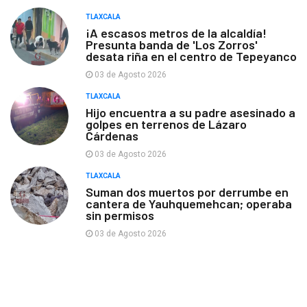
TLAXCALA
¡A escasos metros de la alcaldía!
Presunta banda de 'Los Zorros'
desata riña en el centro de Tepeyanco
03 de Agosto 2026
TLAXCALA
Hijo encuentra a su padre asesinado a
golpes en terrenos de Lázaro
Cárdenas
03 de Agosto 2026
TLAXCALA
Suman dos muertos por derrumbe en
cantera de Yauhquemehcan; operaba
sin permisos
03 de Agosto 2026