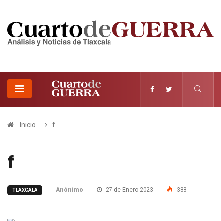
Inicio
f
f
Anónimo
27 de Enero 2023
388
TLAXCALA