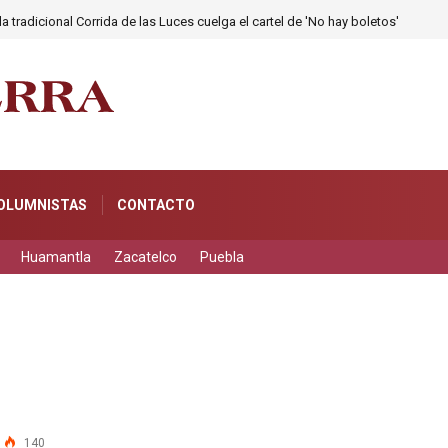
a tradicional Corrida de las Luces cuelga el cartel de 'No hay boletos'
OLUMNISTAS
CONTACTO
Huamantla
Zacatelco
Puebla
140