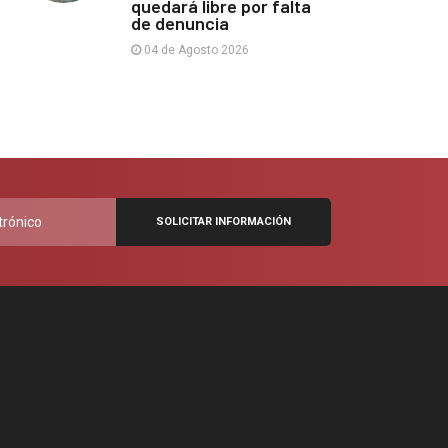
quedará libre por falta
de denuncia
04 de Agosto 2026