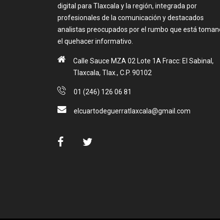
digital para Tlaxcala y la región, integrada por
profesionales de la comunicación y destacados
analistas preocupados por el rumbo que está toma
el quehacer informativo.
Calle Sauce MZA 02 Lote 1A Fracc: El Sabinal,
Tlaxcala, Tlax., C.P. 90102
01 (246) 126 06 81
elcuartodeguerratlaxcala@gmail.com