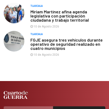
TLAXCALA
Miriam Martínez afina agenda
legislativa con participación
ciudadana y trabajo territorial
10 de Agosto 2026
TLAXCALA
FGJE asegura tres vehículos durante
operativo de seguridad realizado en
cuatro municipios
10 de Agosto 2026