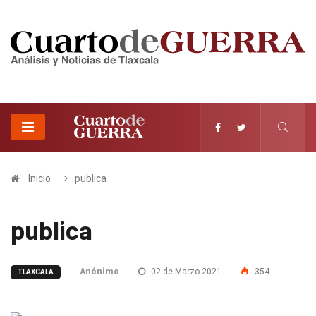
Inicio
publica
publica
Anónimo
02 de Marzo 2021
354
TLAXCALA