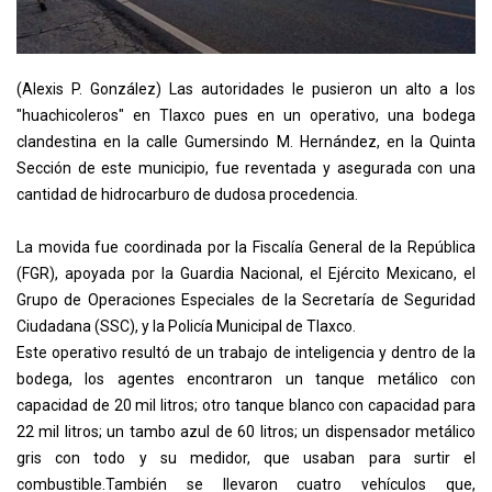
(Alexis P. González) Las autoridades le pusieron un alto a los
"huachicoleros" en Tlaxco pues en un operativo, una bodega
clandestina en la calle Gumersindo M. Hernández, en la Quinta
Sección de este municipio, fue reventada y asegurada con una
cantidad de hidrocarburo de dudosa procedencia.
La movida fue coordinada por la Fiscalía General de la República
(FGR), apoyada por la Guardia Nacional, el Ejército Mexicano, el
Grupo de Operaciones Especiales de la Secretaría de Seguridad
Ciudadana (SSC), y la Policía Municipal de Tlaxco.
Este operativo resultó de un trabajo de inteligencia y dentro de la
bodega, los agentes encontraron un tanque metálico con
capacidad de 20 mil litros; otro tanque blanco con capacidad para
22 mil litros; un tambo azul de 60 litros; un dispensador metálico
gris con todo y su medidor, que usaban para surtir el
combustible.También se llevaron cuatro vehículos que,