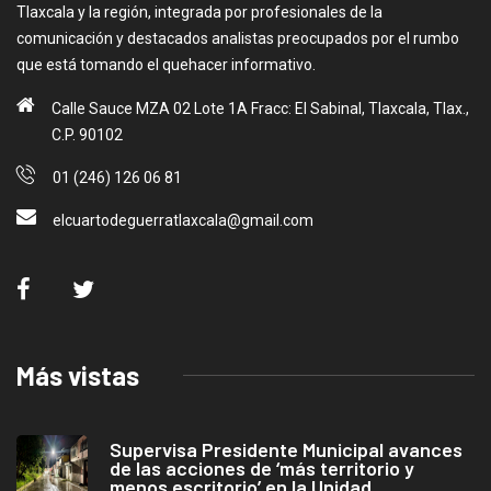
Tlaxcala y la región, integrada por profesionales de la
comunicación y destacados analistas preocupados por el rumbo
que está tomando el quehacer informativo.
Calle Sauce MZA 02 Lote 1A Fracc: El Sabinal, Tlaxcala, Tlax.,
C.P. 90102
01 (246) 126 06 81
elcuartodeguerratlaxcala@gmail.com
Más vistas
Supervisa Presidente Municipal avances
de las acciones de ‘más territorio y
menos escritorio’ en la Unidad