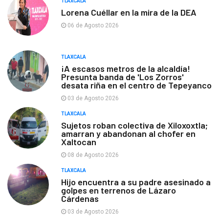
TLAXCALA
Lorena Cuéllar en la mira de la DEA
06 de Agosto 2026
TLAXCALA
¡A escasos metros de la alcaldía!
Presunta banda de 'Los Zorros'
desata riña en el centro de Tepeyanco
03 de Agosto 2026
TLAXCALA
Sujetos roban colectiva de Xiloxoxtla;
amarran y abandonan al chofer en
Xaltocan
08 de Agosto 2026
TLAXCALA
Hijo encuentra a su padre asesinado a
golpes en terrenos de Lázaro
Cárdenas
03 de Agosto 2026