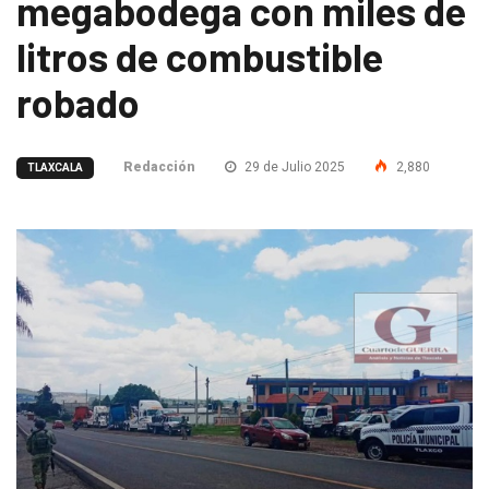
megabodega con miles de
litros de combustible
robado
Redacción
29 de Julio 2025
2,880
TLAXCALA