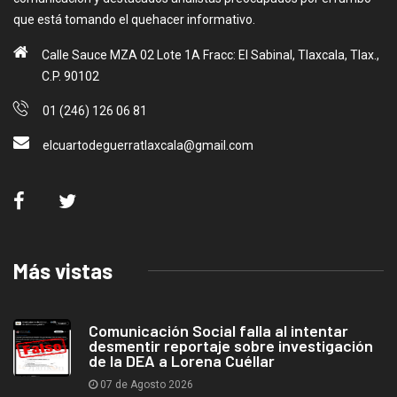
que está tomando el quehacer informativo.
Calle Sauce MZA 02 Lote 1A Fracc: El Sabinal, Tlaxcala, Tlax.,
C.P. 90102
01 (246) 126 06 81
elcuartodeguerratlaxcala@gmail.com
Más vistas
Comunicación Social falla al intentar
desmentir reportaje sobre investigación
de la DEA a Lorena Cuéllar
07 de Agosto 2026