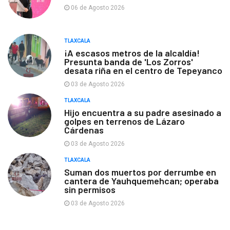
06 de Agosto 2026
TLAXCALA
¡A escasos metros de la alcaldía!
Presunta banda de 'Los Zorros'
desata riña en el centro de Tepeyanco
03 de Agosto 2026
TLAXCALA
Hijo encuentra a su padre asesinado a
golpes en terrenos de Lázaro
Cárdenas
03 de Agosto 2026
TLAXCALA
Suman dos muertos por derrumbe en
cantera de Yauhquemehcan; operaba
sin permisos
03 de Agosto 2026