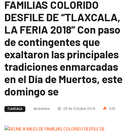
FAMILIAS COLORIDO
DESFILE DE “TLAXCALA,
LA FERIA 2018” Con paso
de contingentes que
exaltaron las principales
tradiciones enmarcadas
en el Día de Muertos, este
domingo se
Anónimo
28 de Octubre 2018
535
TLAXCALA