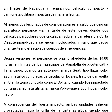
En límites de Papalotla y Tenancingo, vehículo compacto y
camioneta utilitaria impactan de manera frontal.
Al menos dos lesionados de consideración es el saldo que dejó un
aparatoso percance vial la tarde de este jueves donde dos
vehículos particulares que circulaban sobre la carretera Vía Corta
Chiautempan-Puebla se vieron involucrados, mismo que causó
una fuerte movilización de cuerpos de emergencias.
Según versiones, el percance se originó alrededor de las 14:00
horas, en límites de los municipios de Papalotla de Xicoténcatl y
Tenancingo, cuando un automóvil marca Seat, tipo Ibiza, color
azul metálico con placas de circulación locales, trató de dar vuelta
en U en la zona conocida como El Solitario, cuando fue impactado
por una camioneta utilitaria marca Volkswagen, tipo Tiguan, color
negro.
A consecuencia del fuerte impacto, ambas unidades salieron
proyectadas hacia la orilla de la cinta asfáltica, siendo que