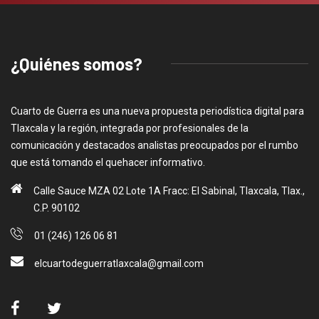
¿Quiénes somos?
Cuarto de Guerra es una nueva propuesta periodística digital para
Tlaxcala y la región, integrada por profesionales de la
comunicación y destacados analistas preocupados por el rumbo
que está tomando el quehacer informativo.
Calle Sauce MZA 02 Lote 1A Fracc: El Sabinal, Tlaxcala, Tlax.,
C.P. 90102
01 (246) 126 06 81
elcuartodeguerratlaxcala@gmail.com