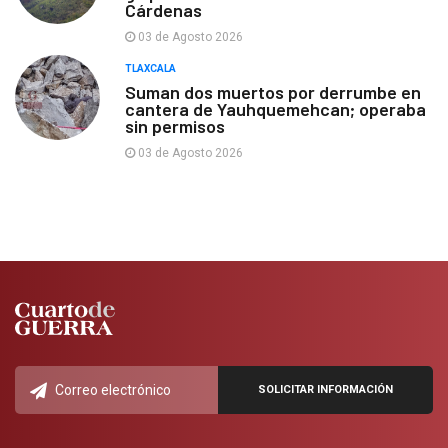
Cárdenas
03 de Agosto 2026
TLAXCALA
Suman dos muertos por derrumbe en
cantera de Yauhquemehcan; operaba
sin permisos
03 de Agosto 2026