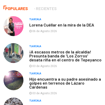
POPULARES
RECIENTES
TLAXCALA
Lorena Cuéllar en la mira de la DEA
06 de Agosto 2026
TLAXCALA
¡A escasos metros de la alcaldía!
Presunta banda de 'Los Zorros'
desata riña en el centro de Tepeyanco
03 de Agosto 2026
TLAXCALA
Hijo encuentra a su padre asesinado a
golpes en terrenos de Lázaro
Cárdenas
03 de Agosto 2026
TLAXCALA