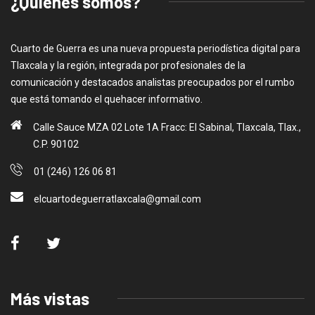
¿Quiénes somos?
Cuarto de Guerra es una nueva propuesta periodística digital para
Tlaxcala y la región, integrada por profesionales de la
comunicación y destacados analistas preocupados por el rumbo
que está tomando el quehacer informativo.
Calle Sauce MZA 02 Lote 1A Fracc: El Sabinal, Tlaxcala, Tlax.,
C.P. 90102
01 (246) 126 06 81
elcuartodeguerratlaxcala@gmail.com
Más vistas