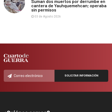
Suman dos muertos por derrumbe en
cantera de Yauhquemehcan; operaba
sin permisos
03 de Agosto 2026