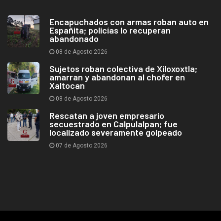
Encapuchados con armas roban auto en
Españita; policías lo recuperan
abandonado
08 de Agosto 2026
Sujetos roban colectiva de Xiloxoxtla;
amarran y abandonan al chofer en
Xaltocan
08 de Agosto 2026
Rescatan a joven empresario
secuestrado en Calpulalpan; fue
localizado severamente golpeado
07 de Agosto 2026