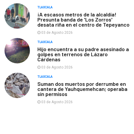
TLAXCALA
¡A escasos metros de la alcaldía!
Presunta banda de 'Los Zorros'
desata riña en el centro de Tepeyanco
03 de Agosto 2026
TLAXCALA
Hijo encuentra a su padre asesinado a
golpes en terrenos de Lázaro
Cárdenas
03 de Agosto 2026
TLAXCALA
Suman dos muertos por derrumbe en
cantera de Yauhquemehcan; operaba
sin permisos
03 de Agosto 2026