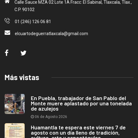
Calle Sauce MZA 02 Lote 1A Fracc: El Sabinal, Tlaxcala, Tlax.,
C.P. 90102
01 (246) 126 06 81
elcuartodeguerratlaxcala@gmail.com
Más vistas
En Puebla, trabajador de San Pablo del
Monte muere aplastado por una tonelada
de azulejos
06 de Agosto 2026
Huamantla te espera este viernes 7 de
agosto con un día lleno de tradición,
cultura, arte y espectáculos