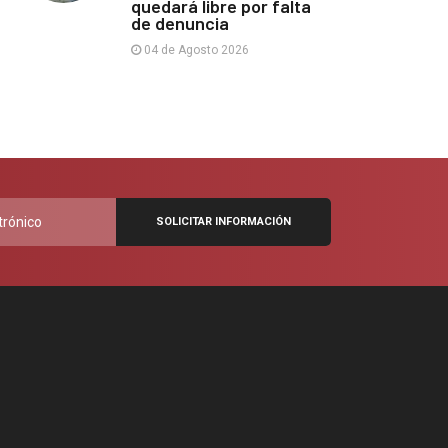
quedará libre por falta
de denuncia
04 de Agosto 2026