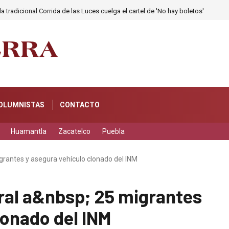
a tradicional Corrida de las Luces cuelga el cartel de 'No hay boletos'
OLUMNISTAS
CONTACTO
Huamantla
Zacatelco
Puebla
grantes y asegura vehículo clonado del INM
ral a&nbsp; 25 migrantes
lonado del INM