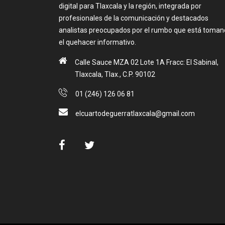
digital para Tlaxcala y la región, integrada por
profesionales de la comunicación y destacados
analistas preocupados por el rumbo que está toma
el quehacer informativo.
Calle Sauce MZA 02 Lote 1A Fracc: El Sabinal,
Tlaxcala, Tlax., C.P. 90102
01 (246) 126 06 81
elcuartodeguerratlaxcala@gmail.com