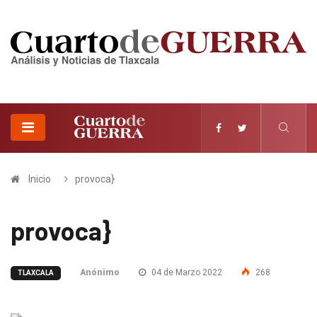
Inicio
provoca}
provoca}
Anónimo
04 de Marzo 2022
268
TLAXCALA