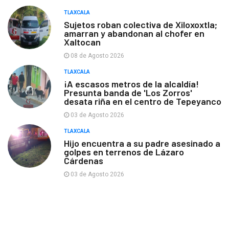
TLAXCALA
Sujetos roban colectiva de Xiloxoxtla;
amarran y abandonan al chofer en
Xaltocan
08 de Agosto 2026
TLAXCALA
¡A escasos metros de la alcaldía!
Presunta banda de 'Los Zorros'
desata riña en el centro de Tepeyanco
03 de Agosto 2026
TLAXCALA
Hijo encuentra a su padre asesinado a
golpes en terrenos de Lázaro
Cárdenas
03 de Agosto 2026