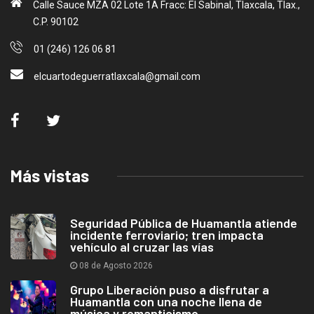
Calle Sauce MZA 02 Lote 1A Fracc: El Sabinal, Tlaxcala, Tlax.,
C.P. 90102
01 (246) 126 06 81
elcuartodeguerratlaxcala@gmail.com
Más vistas
Seguridad Pública de Huamantla atiende
incidente ferroviario; tren impacta
vehículo al cruzar las vías
08 de Agosto 2026
Grupo Liberación puso a disfrutar a
Huamantla con una noche llena de
música y romanticismo