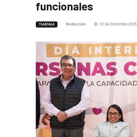
funcionales
Redacción
02 de Diciembre 2025
TLAXCALA