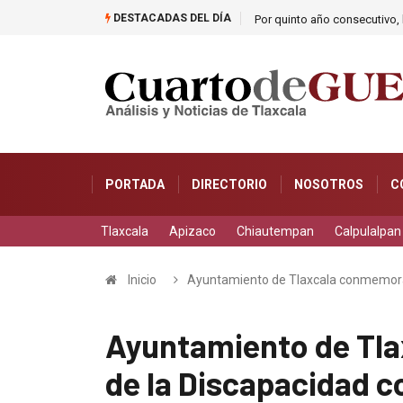
DESTACADAS DEL DÍA
Por quinto año consecutivo, l
PORTADA
DIRECTORIO
NOSOTROS
C
Tlaxcala
Apizaco
Chiautempan
Calpulalpan
Inicio
Ayuntamiento de Tlaxcala conmemora 
Ayuntamiento de Tla
de la Discapacidad c