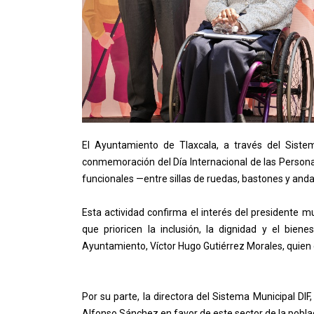
El Ayuntamiento de Tlaxcala, a través del Siste
conmemoración del Día Internacional de las Persona
funcionales —entre sillas de ruedas, bastones y an
Esta actividad confirma el interés del presidente m
que prioricen la inclusión, la dignidad y el bien
Ayuntamiento, Víctor Hugo Gutiérrez Morales, quien 
Por su parte, la directora del Sistema Municipal DI
Alfonso Sánchez en favor de este sector de la pobla