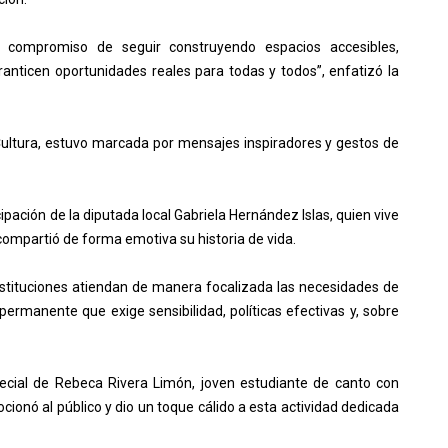
o compromiso de seguir construyendo espacios accesibles,
ranticen oportunidades reales para todas y todos”, enfatizó la
 Cultura, estuvo marcada por mensajes inspiradores y gestos de
pación de la diputada local Gabriela Hernández Islas, quien vive
compartió de forma emotiva su historia de vida.
nstituciones atiendan de manera focalizada las necesidades de
permanente que exige sensibilidad, políticas efectivas y, sobre
pecial de Rebeca Rivera Limón, joven estudiante de canto con
cionó al público y dio un toque cálido a esta actividad dedicada