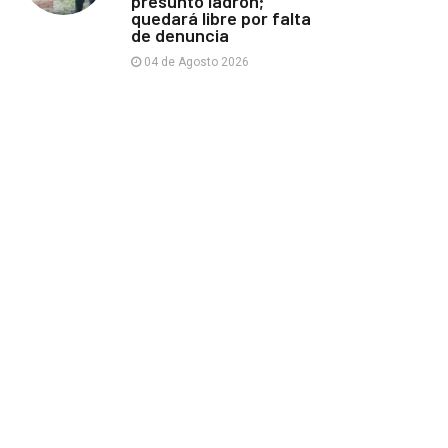
presunto ladrón;
quedará libre por falta
de denuncia
04 de Agosto 2026