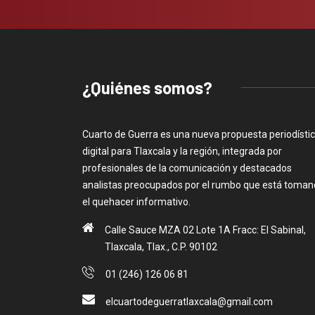
¿Quiénes somos?
Cuarto de Guerra es una nueva propuesta periodísti
digital para Tlaxcala y la región, integrada por
profesionales de la comunicación y destacados
analistas preocupados por el rumbo que está toma
el quehacer informativo.
Calle Sauce MZA 02 Lote 1A Fracc: El Sabinal,
Tlaxcala, Tlax., C.P. 90102
01 (246) 126 06 81
elcuartodeguerratlaxcala@gmail.com