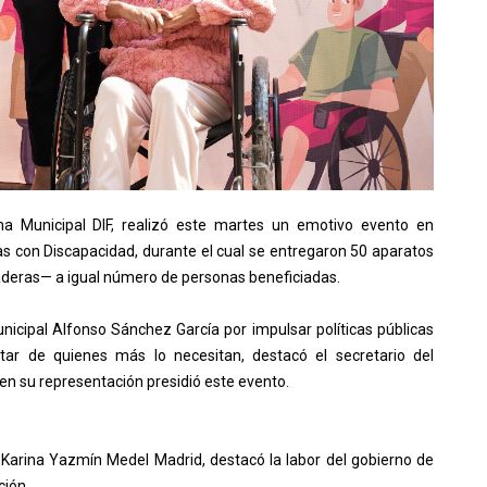
ma Municipal DIF, realizó este martes un emotivo evento en
s con Discapacidad, durante el cual se entregaron 50 aparatos
daderas— a igual número de personas beneficiadas.
unicipal Alfonso Sánchez García por impulsar políticas públicas
estar de quienes más lo necesitan, destacó el secretario del
en su representación presidió este evento.
F, Karina Yazmín Medel Madrid, destacó la labor del gobierno de
ción.