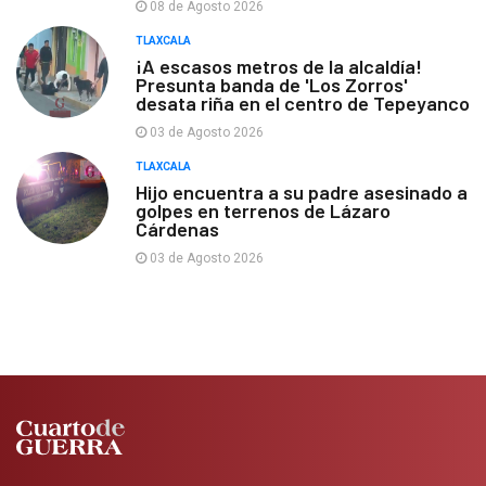
08 de Agosto 2026
TLAXCALA
¡A escasos metros de la alcaldía!
Presunta banda de 'Los Zorros'
desata riña en el centro de Tepeyanco
03 de Agosto 2026
TLAXCALA
Hijo encuentra a su padre asesinado a
golpes en terrenos de Lázaro
Cárdenas
03 de Agosto 2026