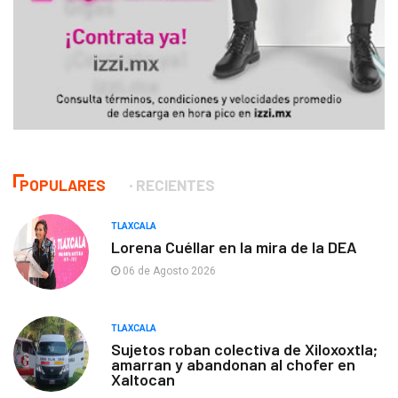
POPULARES
RECIENTES
TLAXCALA
Lorena Cuéllar en la mira de la DEA
06 de Agosto 2026
TLAXCALA
Sujetos roban colectiva de Xiloxoxtla;
amarran y abandonan al chofer en
Xaltocan