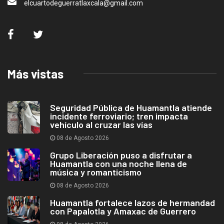
elcuartodeguerratlaxcala@gmail.com
Más vistas
Seguridad Pública de Huamantla atiende
incidente ferroviario; tren impacta
vehículo al cruzar las vías
08 de Agosto 2026
Grupo Liberación puso a disfrutar a
Huamantla con una noche llena de
música y romanticismo
08 de Agosto 2026
Huamantla fortalece lazos de hermandad
con Papalotla y Amaxac de Guerrero