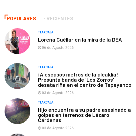
POPULARES
RECIENTES
TLAXCALA
Lorena Cuéllar en la mira de la DEA
06 de Agosto 2026
TLAXCALA
¡A escasos metros de la alcaldía!
Presunta banda de 'Los Zorros'
desata riña en el centro de Tepeyanco
03 de Agosto 2026
TLAXCALA
Hijo encuentra a su padre asesinado a
golpes en terrenos de Lázaro
Cárdenas
03 de Agosto 2026