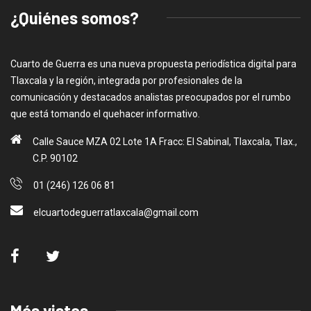
¿Quiénes somos?
Cuarto de Guerra es una nueva propuesta periodística digital para
Tlaxcala y la región, integrada por profesionales de la
comunicación y destacados analistas preocupados por el rumbo
que está tomando el quehacer informativo.
Calle Sauce MZA 02 Lote 1A Fracc: El Sabinal, Tlaxcala, Tlax.,
C.P. 90102
01 (246) 126 06 81
elcuartodeguerratlaxcala@gmail.com
Más vistas