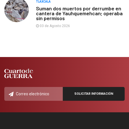
TLAXCALA
Suman dos muertos por derrumbe en
cantera de Yauhquemehcan; operaba
sin permisos
03 de Agosto 2026