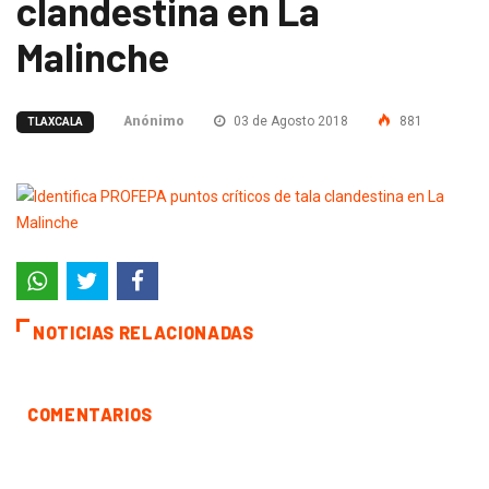
clandestina en La
Malinche
Anónimo
03 de Agosto 2018
881
TLAXCALA
NOTICIAS RELACIONADAS
COMENTARIOS