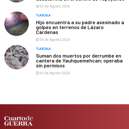
03 de Agosto 2026
TLAXCALA
Hijo encuentra a su padre asesinado a
golpes en terrenos de Lázaro
Cárdenas
03 de Agosto 2026
TLAXCALA
Suman dos muertos por derrumbe en
cantera de Yauhquemehcan; operaba
sin permisos
03 de Agosto 2026