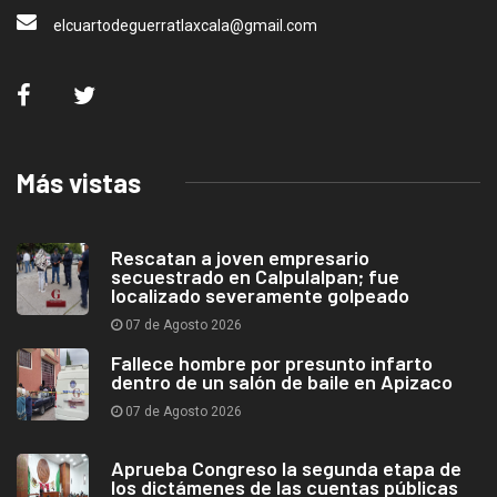
elcuartodeguerratlaxcala@gmail.com
Más vistas
Rescatan a joven empresario
secuestrado en Calpulalpan; fue
localizado severamente golpeado
07 de Agosto 2026
Fallece hombre por presunto infarto
dentro de un salón de baile en Apizaco
07 de Agosto 2026
Aprueba Congreso la segunda etapa de
los dictámenes de las cuentas públicas