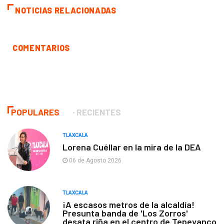
NOTICIAS RELACIONADAS
COMENTARIOS
POPULARES
RECIENTES
TLAXCALA
Lorena Cuéllar en la mira de la DEA
06 de Agosto 2026
TLAXCALA
¡A escasos metros de la alcaldía!
Presunta banda de 'Los Zorros'
desata riña en el centro de Tepeyanco