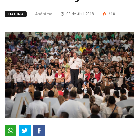
Anónimo
03 de Abril 2018
618
TLAXCALA