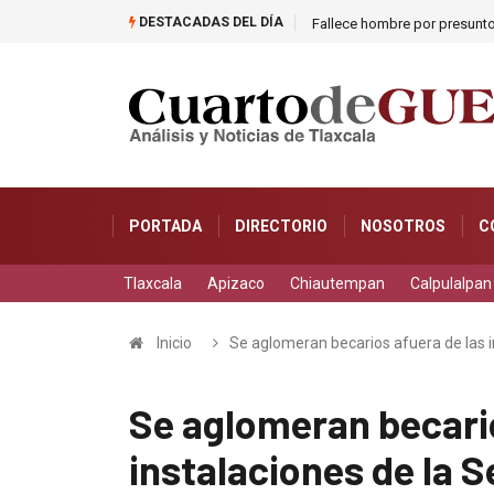
DESTACADAS DEL DÍA
Fallece hombre por presunto
PORTADA
DIRECTORIO
NOSOTROS
C
Tlaxcala
Apizaco
Chiautempan
Calpulalpan
Inicio
Se aglomeran becarios afuera de las i
Se aglomeran becario
instalaciones de la S