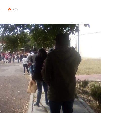
1
445