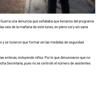
 de Guerra una denuncia que señalaba que becarios del programa
s seis de la mañana de este lunes; en pleno sol y sin sana
o y se tuvieron que formar sin las medidas de seguridad
ias enteras, incluyendo niños. Por lo que denunciaron que no
dicha Secretaría, pues no se controló el número de asistentes.