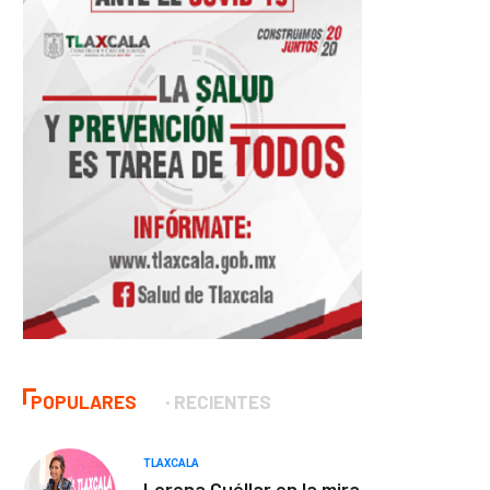
POPULARES
RECIENTES
TLAXCALA
Lorena Cuéllar en la mira