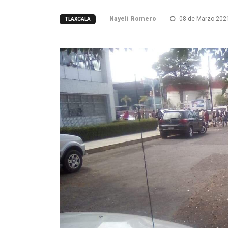
Nayeli Romero
08 de Marzo 202
TLAXCALA