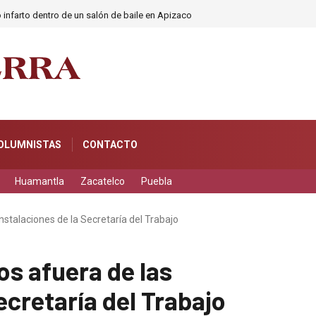
 infarto dentro de un salón de baile en Apizaco
OLUMNISTAS
CONTACTO
Huamantla
Zacatelco
Puebla
nstalaciones de la Secretaría del Trabajo
s afuera de las
ecretaría del Trabajo