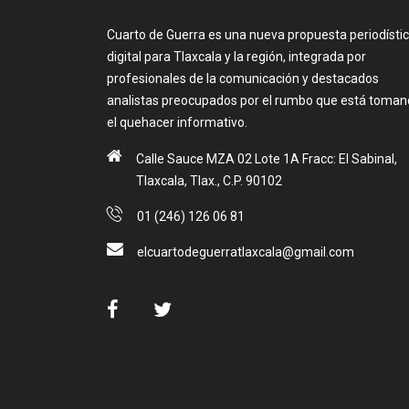
Cuarto de Guerra es una nueva propuesta periodísti
digital para Tlaxcala y la región, integrada por
profesionales de la comunicación y destacados
analistas preocupados por el rumbo que está toma
el quehacer informativo.
Calle Sauce MZA 02 Lote 1A Fracc: El Sabinal,
Tlaxcala, Tlax., C.P. 90102
01 (246) 126 06 81
elcuartodeguerratlaxcala@gmail.com