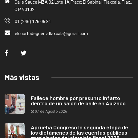
Calle Sauce MZA 02 Lote 1A Fracc: El Sabinal, Tlaxcala, Tlax.,
C.P. 90102
01 (246) 126 06 81
elcuartodeguerratlaxcala@gmail.com
Más vistas
Fallece hombre por presunto infarto
dentro de un salón de baile en Apizaco
07 de Agosto 2026
Aprueba Congreso la segunda etapa de
los dictámenes de las cuentas públicas
municipales del ejercicio fiscal 2025