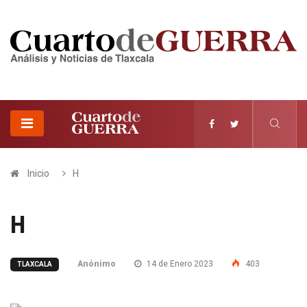
Inicio
H
H
Anónimo
14 de Enero 2023
403
TLAXCALA