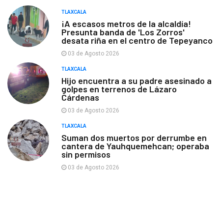
TLAXCALA
¡A escasos metros de la alcaldía!
Presunta banda de 'Los Zorros'
desata riña en el centro de Tepeyanco
03 de Agosto 2026
TLAXCALA
Hijo encuentra a su padre asesinado a
golpes en terrenos de Lázaro
Cárdenas
03 de Agosto 2026
TLAXCALA
Suman dos muertos por derrumbe en
cantera de Yauhquemehcan; operaba
sin permisos
03 de Agosto 2026