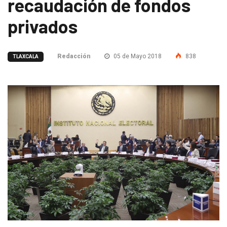
recaudación de fondos
privados
Redacción
05 de Mayo 2018
838
TLAXCALA