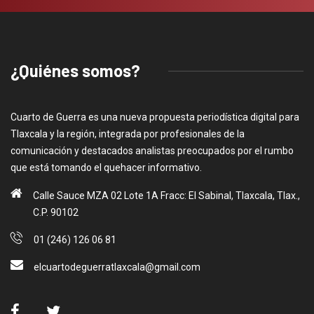
¿Quiénes somos?
Cuarto de Guerra es una nueva propuesta periodística digital para
Tlaxcala y la región, integrada por profesionales de la
comunicación y destacados analistas preocupados por el rumbo
que está tomando el quehacer informativo.
Calle Sauce MZA 02 Lote 1A Fracc: El Sabinal, Tlaxcala, Tlax.,
C.P. 90102
01 (246) 126 06 81
elcuartodeguerratlaxcala@gmail.com