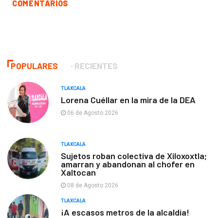
COMENTARIOS
POPULARES
RECIENTES
TLAXCALA
Lorena Cuéllar en la mira de la DEA
06 de Agosto 2026
TLAXCALA
Sujetos roban colectiva de Xiloxoxtla;
amarran y abandonan al chofer en
Xaltocan
08 de Agosto 2026
TLAXCALA
¡A escasos metros de la alcaldía!