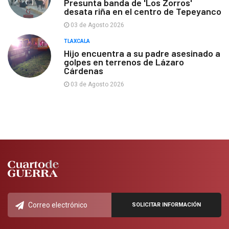
Presunta banda de 'Los Zorros'
desata riña en el centro de Tepeyanco
03 de Agosto 2026
TLAXCALA
Hijo encuentra a su padre asesinado a
golpes en terrenos de Lázaro
Cárdenas
03 de Agosto 2026