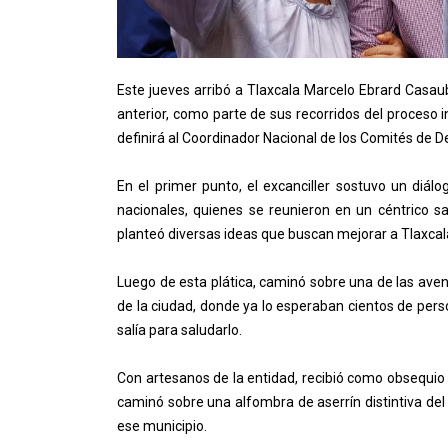
Este jueves arribó a Tlaxcala Marcelo Ebrard Casaub
anterior, como parte de sus recorridos del proceso
definirá al Coordinador Nacional de los Comités de 
En el primer punto, el excanciller sostuvo un diál
nacionales, quienes se reunieron en un céntrico sa
planteó diversas ideas que buscan mejorar a Tlaxcal
Luego de esta plática, caminó sobre una de las avenid
de la ciudad, donde ya lo esperaban cientos de perso
salía para saludarlo.
Con artesanos de la entidad, recibió como obsequ
caminó sobre una alfombra de aserrín distintiva del
ese municipio.