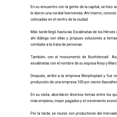
En su encuentro con la gente de la capital, se hizo
le dieron una cordial bienvenida. Ahí mismo, conoció 
colocadas en el centro de la ciudad.
Más tarde llegó hasta las Escalinatas de los Héroes
ahí diálogo con ellas y propuso soluciones a temas
combate a la trata de personas.
También, con el monumento de Xicohténcatl Axay
escalinatas con el nombre de su esposa Rosy y Marce
Después, arribó a la empresa Morphoplast y fue re
producción de una empresa 100 por ciento tlaxcalteca,
En su visita, abordaron diversos temas entre los qu
más empleos, mejor pagados y el crecimiento econó
Por la tarde, se reunió con productores del mercad