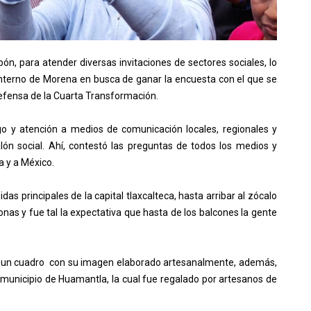
ón, para atender diversas invitaciones de sectores sociales, lo
 interno de Morena en busca de ganar la encuesta con el que se
Defensa de la Cuarta Transformación.
ogo y atención a medios de comunicación locales, regionales y
lón social. Ahí, contestó las preguntas de todos los medios y
a y a México.
as principales de la capital tlaxcalteca, hasta arribar al zócalo
nas y fue tal la expectativa que hasta de los balcones la gente
io un cuadro con su imagen elaborado artesanalmente, además,
 municipio de Huamantla, la cual fue regalado por artesanos de