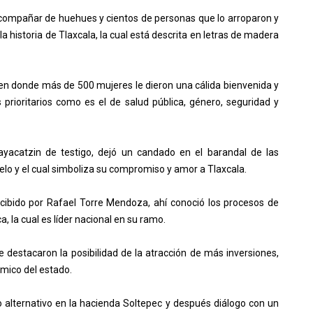
 acompañar de huehues y cientos de personas que lo arroparon y
la historia de Tlaxcala, la cual está descrita en letras de madera
 en donde más de 500 mujeres le dieron una cálida bienvenida y
 prioritarios como es el de salud pública, género, seguridad y
acatzin de testigo, dejó un candado en el barandal de las
lo y el cual simboliza su compromiso y amor a Tlaxcala.
cibido por Rafael Torre Mendoza, ahí conoció los procesos de
 la cual es líder nacional en su ramo.
e destacaron la posibilidad de la atracción de más inversiones,
mico del estado.
o alternativo en la hacienda Soltepec y después diálogo con un