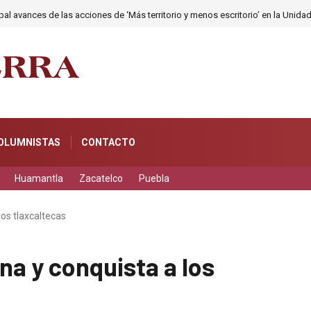
al avances de las acciones de ‘Más territorio y menos escritorio’ en la Unida
OLUMNISTAS
CONTACTO
Huamantla
Zacatelco
Puebla
los tlaxcaltecas
na y conquista a los