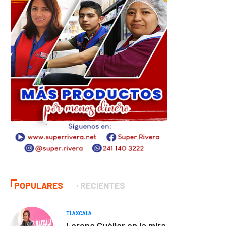
POPULARES
RECIENTES
TLAXCALA
Lorena Cuéllar en la mira