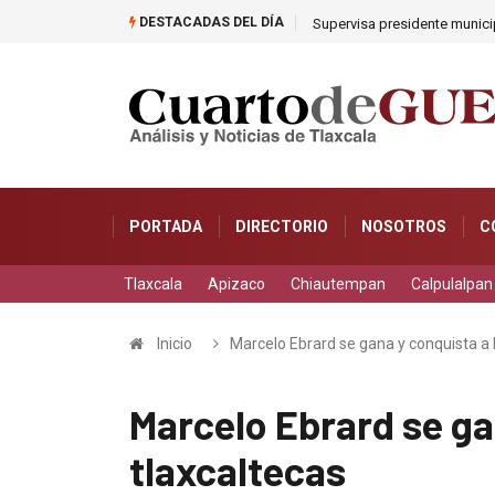
DESTACADAS DEL DÍA
Supervisa presidente municip
PORTADA
DIRECTORIO
NOSOTROS
C
Tlaxcala
Apizaco
Chiautempan
Calpulalpan
Inicio
Marcelo Ebrard se gana y conquista a 
Marcelo Ebrard se ga
tlaxcaltecas