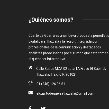
¿Quiénes somos?
Cuarto de Guerra es una nueva propuesta periodísti
digital para Tlaxcala y la región, integrada por
profesionales de la comunicación y destacados
analistas preocupados por el rumbo que está toma
el quehacer informativo.
Calle Sauce MZA 02 Lote 1A Fracc: El Sabinal,
Tlaxcala, Tlax., C.P. 90102
01 (246) 126 06 81
elcuartodeguerratlaxcala@gmail.com